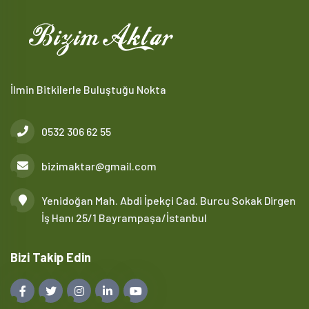
İlmin Bitkilerle Buluştuğu Nokta
0532 306 62 55
bizimaktar@gmail.com
Yenidoğan Mah. Abdi İpekçi Cad. Burcu Sokak Dirgen
İş Hanı 25/1 Bayrampaşa/İstanbul
Bizi Takip Edin