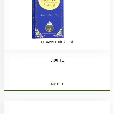
TASAVVUF RİSÂLESİ
0,00 TL
İNCELE