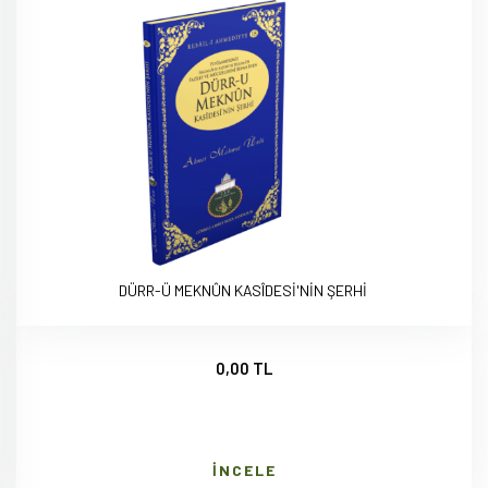
DÜRR-Ü MEKNÛN KASÎDESİ'NİN ŞERHİ
0,00 TL
İNCELE