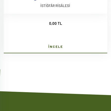
İSTİĞFÂR RİSÂLESİ
0,00 TL
İNCELE