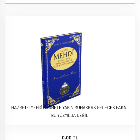
HAZRET-İ MEHDÎ KIYÂMETE YAKIN MUHAKKAK GELECEK FAKAT
BU YÜZYILDA DEĞİL
0,00 TL