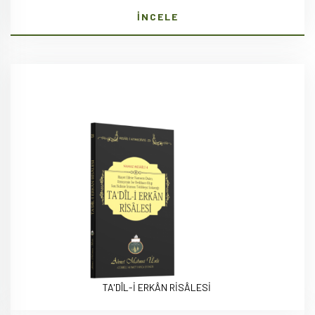
İNCELE
TA'DÎL-İ ERKÂN RİSÂLESİ