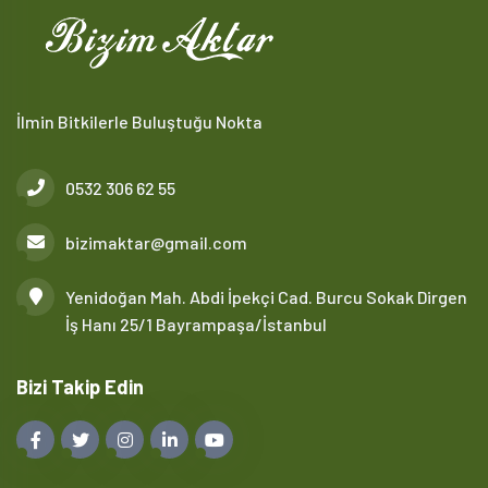
İlmin Bitkilerle Buluştuğu Nokta
0532 306 62 55
bizimaktar@gmail.com
Yenidoğan Mah. Abdi İpekçi Cad. Burcu Sokak Dirgen
İş Hanı 25/1 Bayrampaşa/İstanbul
Bizi Takip Edin