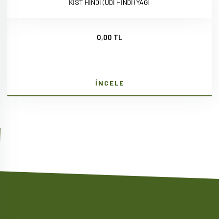
KİST HİNDİ (UDİ HİNDİ) YAĞI
0,00 TL
İNCELE