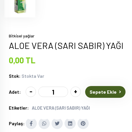
Bi̇tki̇sel yağlar
ALOE VERA (SARI SABIR) YAĞI
0,00 TL
Stok:
Stokta Var
-
+
Sepete Ekle
Adet:
Etiketler:
ALOE VERA (SARI SABIR) YAĞI
Paylaş: