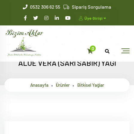
0532 306 62 55
Sipariş Sorgulama
Üye Girişi
0
ALOE VERA (SARI SABIR) YAĞI
Anasayfa
Ürünler
Bi̇tki̇sel Yağlar