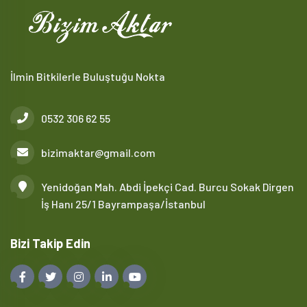
İlmin Bitkilerle Buluştuğu Nokta
0532 306 62 55
bizimaktar@gmail.com
Yenidoğan Mah. Abdi İpekçi Cad. Burcu Sokak Dirgen
İş Hanı 25/1 Bayrampaşa/İstanbul
Bizi Takip Edin