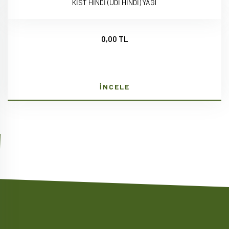
KİST HİNDİ (UDİ HİNDİ) YAĞI
0,00 TL
İNCELE