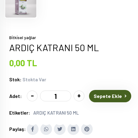
Bi̇tki̇sel yağlar
ARDIÇ KATRANI 50 ML
0,00 TL
Stok:
Stokta Var
-
+
Sepete Ekle
Adet:
Etiketler:
ARDIÇ KATRANI 50 ML
Paylaş: