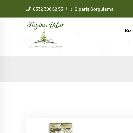
0532 306 62 55
Sipariş Sorgulama
Biz