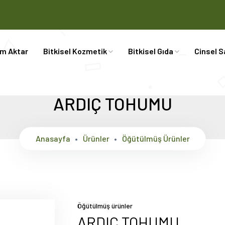
im Aktar
Bitkisel Kozmetik
Bitkisel Gıda
Cinsel S
ARDIÇ TOHUMU
Anasayfa
Ürünler
Öğütülmüş Ürünler
Öğütülmüş ürünler
ARDIÇ TOHUMU