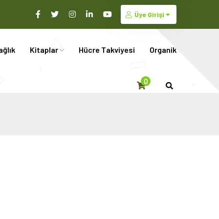
Üye Girişi
ağlık
Kitaplar
Hücre Takviyesi
Organik
0