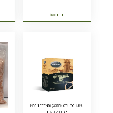
İNCELE
MECİTEFENDİ ÇÖREK OTU TOHUMU
TOZU 200 GR