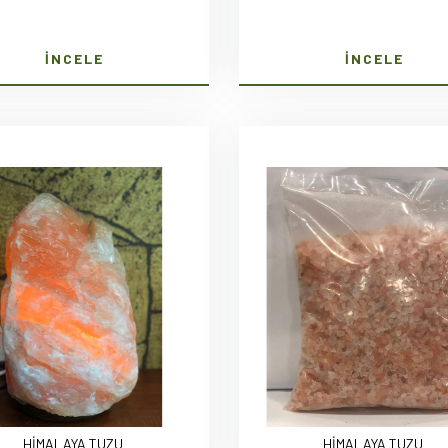
İNCELE
İNCELE
HİMALAYA TUZU
HİMALAYA TUZU