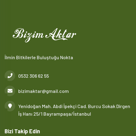
İlmin Bitkilerle Buluştuğu Nokta
0532 306 62 55
bizimaktar@gmail.com
Yenidoğan Mah. Abdi İpekçi Cad. Burcu Sokak Dirgen
İş Hanı 25/1 Bayrampaşa/İstanbul
Bizi Takip Edin