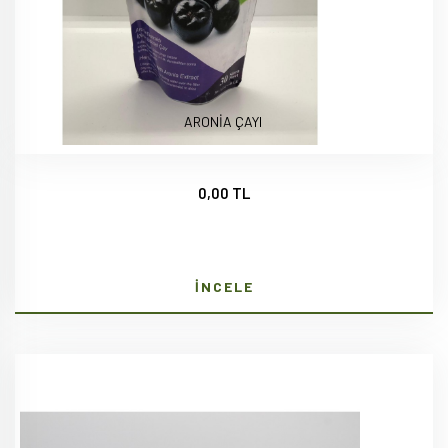
ARONİA ÇAYI
0,00 TL
İNCELE