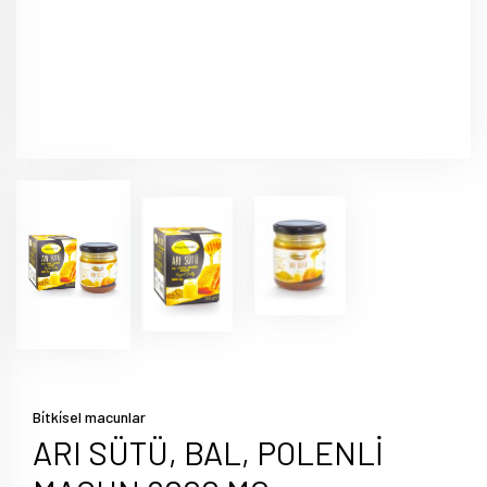
Bi̇tki̇sel macunlar
ARI SÜTÜ, BAL, POLENLİ