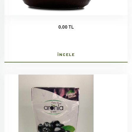
GİNSENG 230gr
0,00 TL
İNCELE