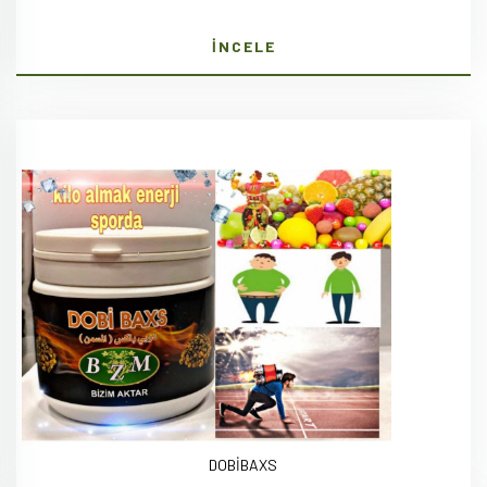
İNCELE
DOBİBAXS