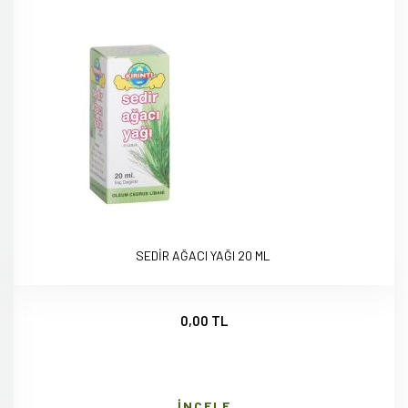
SEDİR AĞACI YAĞI 20 ML
0,00 TL
İNCELE