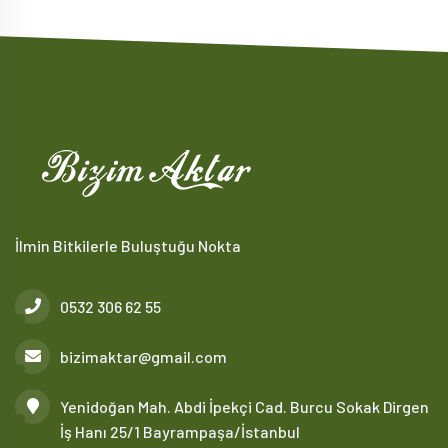
İlmin Bitkilerle Buluştuğu Nokta
0532 306 62 55
bizimaktar@gmail.com
Yenidoğan Mah. Abdi İpekçi Cad. Burcu Sokak Dirgen
İş Hanı 25/1 Bayrampaşa/İstanbul