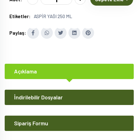
Etiketler:
ASPİR YAĞI 250 ML
Paylaş:
Açıklama
İndirilebilir Dosyalar
Sipariş Formu