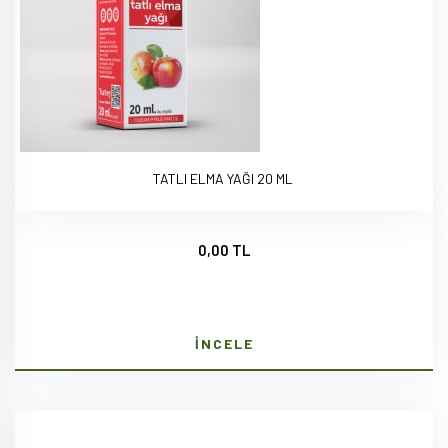
TATLI ELMA YAĞI 20 ML
0,00 TL
İNCELE