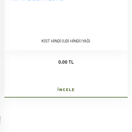
KİST HİNDİ (UDİ HİNDİ) YAĞI
0,00 TL
İNCELE