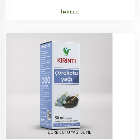
İNCELE
ÇÖREK OTU YAĞI 50 ML