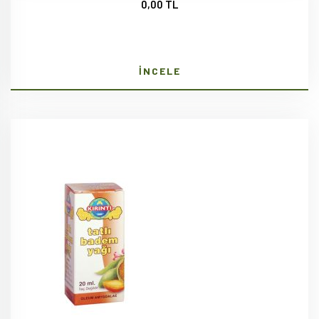
0,00 TL
İNCELE