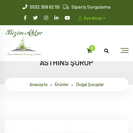
0532 306 62 55
Sipariş Sorgulama
Üye Girişi
0
ASTHINS ŞURUP
Anasayfa
Ürünler
Doğal Şuruplar