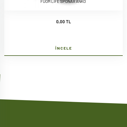
FUOM LİFE SPONAX ANKO
0,00 TL
İNCELE