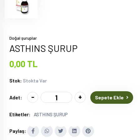
Doğal şuruplar
ASTHINS ŞURUP
0,00 TL
Stok:
Stokta Var
-
+
Sepete Ekle
Adet:
Etiketler:
ASTHINS ŞURUP
Paylaş: