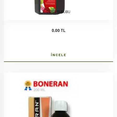
DEMİR ŞURUBU
0,00 TL
İNCELE