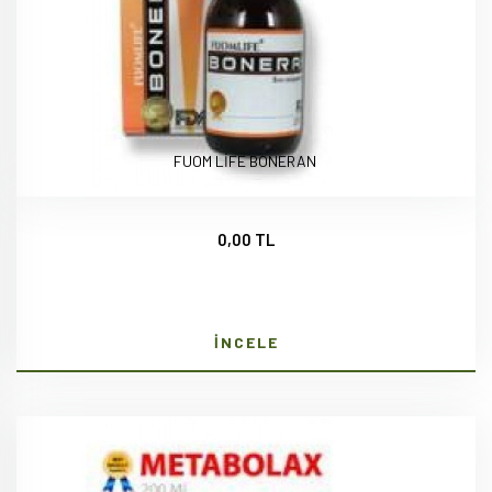
FUOM LİFE BONERAN
0,00 TL
İNCELE