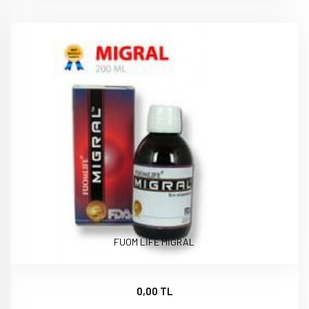
FUOM LİFE MİGRAL
0,00 TL