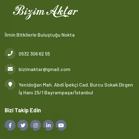
İlmin Bitkilerle Buluştuğu Nokta
0532 306 62 55
bizimaktar@gmail.com
Yenidoğan Mah. Abdi İpekçi Cad. Burcu Sokak Dirgen
İş Hanı 25/1 Bayrampaşa/İstanbul
Bizi Takip Edin