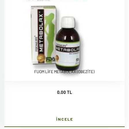
FUOM LİFE METABOLAX (OBEZİTE)
0,00 TL
İNCELE