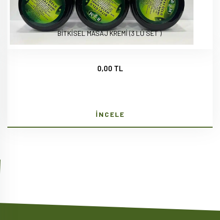
BİTKİSEL MASAJ KREMİ (3 LÜ SET )
0,00 TL
İNCELE