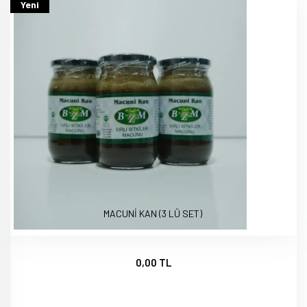
Yeni
MACUNİ KAN (3 LÜ SET)
0,00 TL