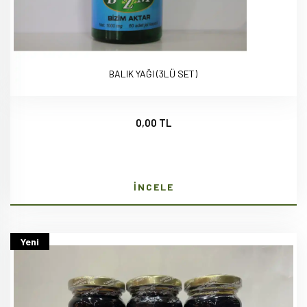
BALIK YAĞI (3LÜ SET)
0,00 TL
İNCELE
Yeni