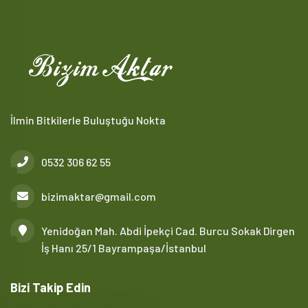
İlmin Bitkilerle Buluştuğu Nokta
0532 306 62 55
bizimaktar@gmail.com
Yenidoğan Mah. Abdi İpekçi Cad. Burcu Sokak Dirgen
İş Hanı 25/1 Bayrampaşa/İstanbul
Bizi Takip Edin