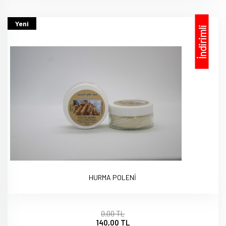
Yeni
İndirimli
HURMA POLENİ
0,00 TL
140,00 TL