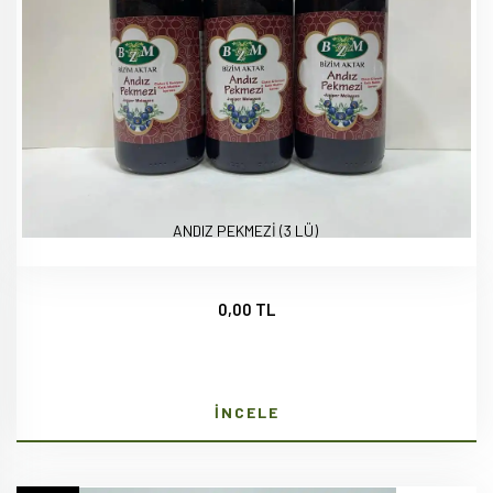
ANDIZ PEKMEZİ (3 LÜ)
0,00 TL
İNCELE