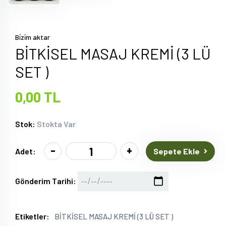
Bi̇zi̇m aktar
BİTKİSEL MASAJ KREMİ (3 LÜ
SET )
0,00 TL
Stok:
Stokta Var
-
+
Sepete Ekle
Adet:
Gönderim Tarihi:
Etiketler:
BİTKİSEL MASAJ KREMİ (3 LÜ SET )