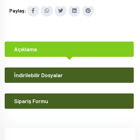
Paylaş:
Açıklama
İndirilebilir Dosyalar
Sipariş Formu