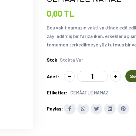
0,00 TL
Beş vakit namazın vakti vaktinde edâ e
zâyi edilmiş bir fariza iken, erkekler açı
tamamen terkedilmeye yüz tutmuş bir ve
Stok:
Stokta Var
-
+
Se
Adet:
Etiketler:
CEMÂATLE NAMAZ
Paylaş: