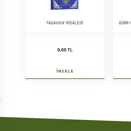
TASAVVUF RİSÂLESİ
DÜRR-
0,00 TL
İNCELE