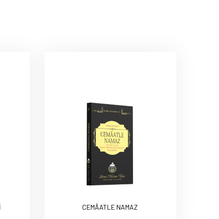
İ
CEMÂATLE NAMAZ