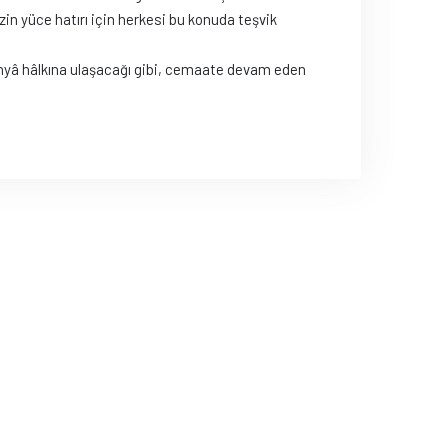
in yüce hatırı için herkesi bu konuda teşvik
dünyâ hâlkına ulaşacağı gibi, cemaate devam eden