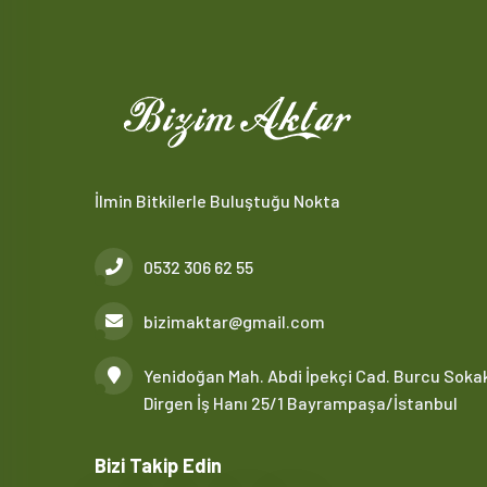
İlmin Bitkilerle Buluştuğu Nokta
0532 306 62 55
bizimaktar@gmail.com
Yenidoğan Mah. Abdi İpekçi Cad. Burcu Soka
Dirgen İş Hanı 25/1 Bayrampaşa/İstanbul
Bizi Takip Edin