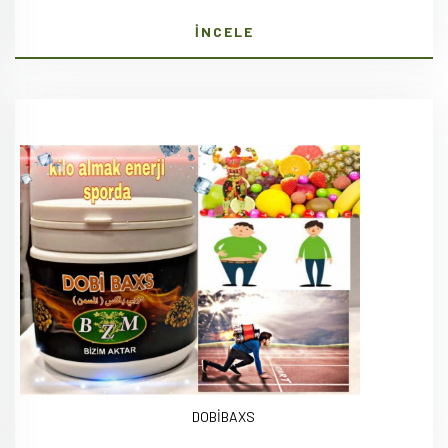
İNCELE
DOBİBAXS