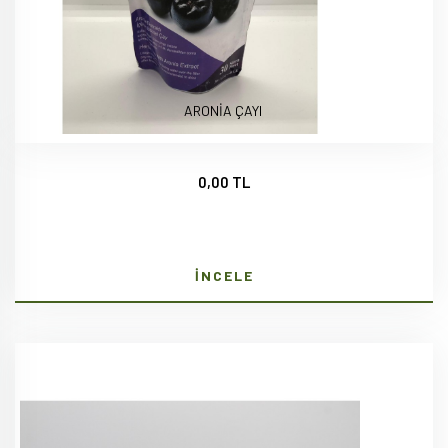
ARONİA ÇAYI
0,00 TL
İNCELE