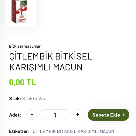
Bi̇tki̇sel macunlar
ÇİTLEMBİK BİTKİSEL
KARIŞIMLI MACUN
0,00 TL
Stok:
Stokta Var
-
+
Sepete Ekle
Adet:
Etiketler:
ÇİTLEMBİK BİTKİSEL KARIŞIMLI MACUN