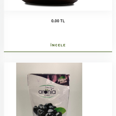
GİNSENG 230gr
0,00 TL
İNCELE