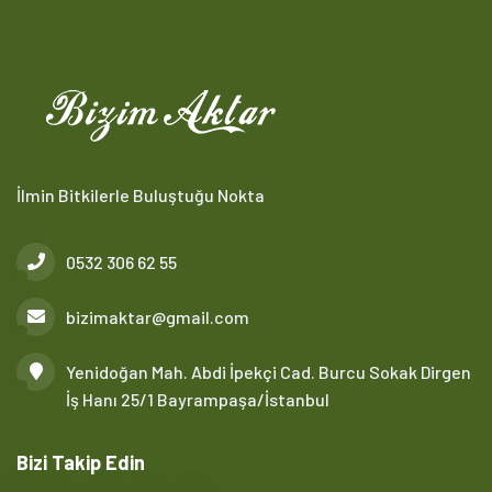
İlmin Bitkilerle Buluştuğu Nokta
0532 306 62 55
bizimaktar@gmail.com
Yenidoğan Mah. Abdi İpekçi Cad. Burcu Sokak Dirgen
İş Hanı 25/1 Bayrampaşa/İstanbul
Bizi Takip Edin