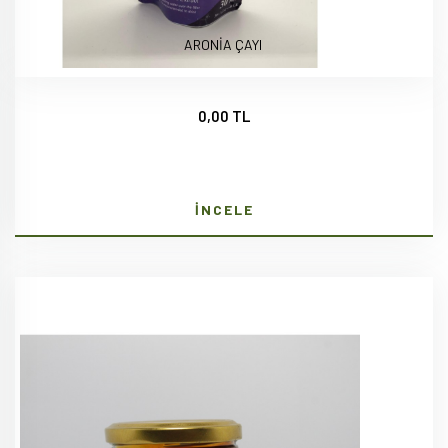
ARONİA ÇAYI
0,00 TL
İNCELE