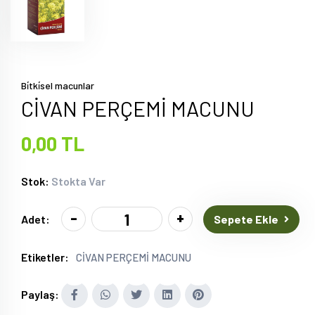
Bi̇tki̇sel macunlar
CİVAN PERÇEMİ MACUNU
0,00 TL
Stok:
Stokta Var
-
+
Sepete Ekle
Adet:
Etiketler:
CİVAN PERÇEMİ MACUNU
Paylaş: