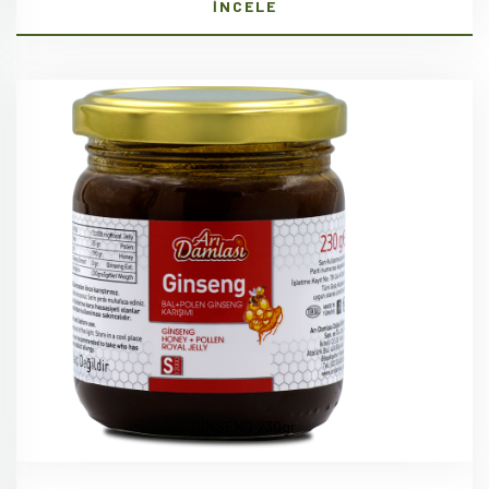
İNCELE
GİNSENG 230gr