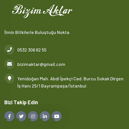
İlmin Bitkilerle Buluştuğu Nokta
0532 306 62 55
bizimaktar@gmail.com
Yenidoğan Mah. Abdi İpekçi Cad. Burcu Sokak Dirgen
İş Hanı 25/1 Bayrampaşa/İstanbul
Bizi Takip Edin