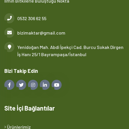
İlmin Bitkilerle Buluştuğu Nokta
0532 306 62 55
bizimaktar@gmail.com
Yenidoğan Mah. Abdi İpekçi Cad. Burcu Sokak Dirgen
İş Hanı 25/1 Bayrampaşa/İstanbul
Bizi Takip Edin
Site İçi Bağlantılar
Ürünlerimiz