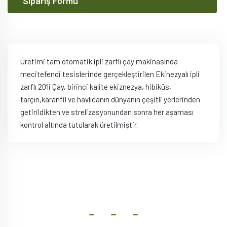
Sipariş Formu
Üretimi tam otomatik ipli zarflı çay makinasında
mecitefendi tesislerinde gerçekleştirilen Ekinezyalı ipli
zarflı 20’li Çay, birinci kalite ekiznezya, hibiküs,
tarçın,karanfil ve havlıcanın dünyanın çeşitli yerlerinden
getirildikten ve strelizasyonundan sonra her aşaması
kontrol altında tutularak üretilmiştir.