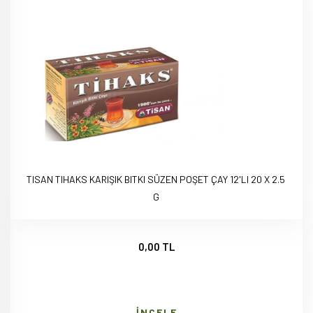
TISAN TIHAKS KARIŞIK BITKI SÜZEN POŞET ÇAY 12'LI 20 X 2.5
G
0,00 TL
İNCELE