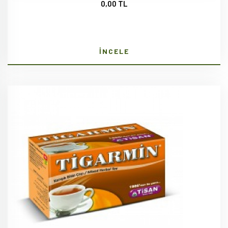
0,00 TL
İNCELE