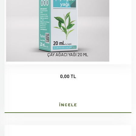
ÇAY AĞACI YAĞI 20 ML
0,00 TL
İNCELE