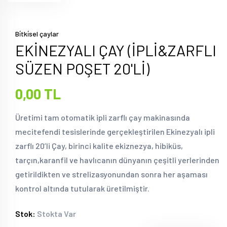
Bi̇tki̇sel çaylar
EKİNEZYALI ÇAY (İPLİ&ZARFLI
SÜZEN POŞET 20'Lİ)
0,00 TL
Üretimi tam otomatik ipli zarflı çay makinasında
mecitefendi tesislerinde gerçekleştirilen Ekinezyalı ipli
zarflı 20’li Çay, birinci kalite ekiznezya, hibiküs,
tarçın,karanfil ve havlıcanın dünyanın çeşitli yerlerinden
getirildikten ve strelizasyonundan sonra her aşaması
kontrol altında tutularak üretilmiştir.
Stok:
Stokta Var