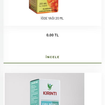
İĞDE YAĞI 20 ML
0,00 TL
İNCELE