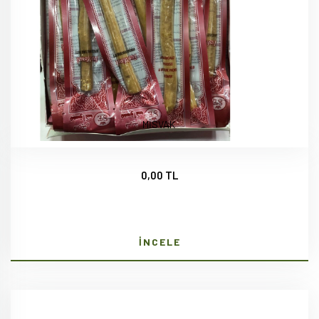
MİSVAK
0,00 TL
İNCELE