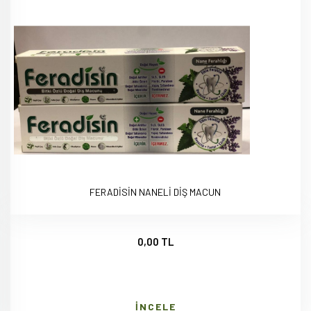
FERADİSİN NANELİ DİŞ MACUN
0,00 TL
İNCELE