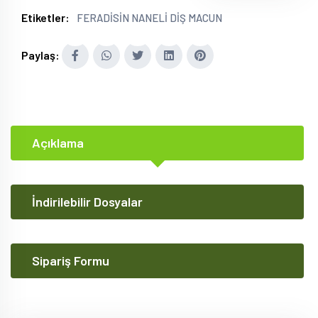
Etiketler:
FERADİSİN NANELİ DİŞ MACUN
Paylaş:
Açıklama
İndirilebilir Dosyalar
Sipariş Formu