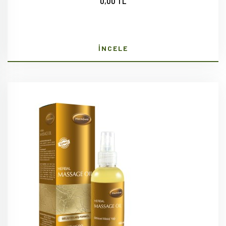
0,00 TL
İNCELE