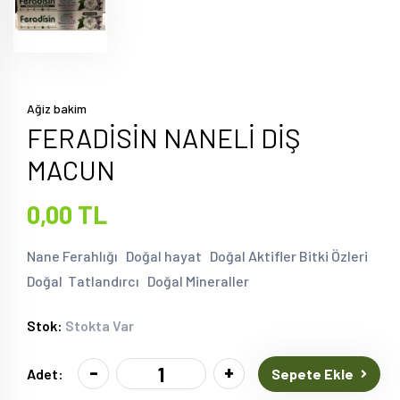
Ağiz bakim
FERADİSİN NANELİ DİŞ
MACUN
0,00 TL
Nane Ferahlığı Doğal hayat Doğal Aktifler Bitki Özleri
Doğal Tatlandırcı Doğal Mineraller
Stok:
Stokta Var
-
+
Sepete Ekle
Adet: