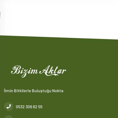
İlmin Bitkilerle Buluştuğu Nokta
0532 306 62 55