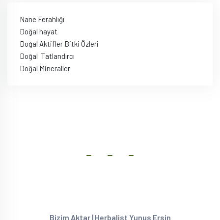
Nane Ferahlığı
Doğal hayat
Doğal Aktifler Bitki Özleri
Doğal Tatlandırcı
Doğal Mineraller
Bizim Aktar | Herbalist Yunus Ersin