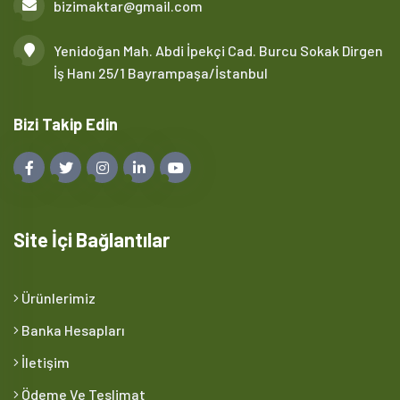
bizimaktar@gmail.com
Yenidoğan Mah. Abdi İpekçi Cad. Burcu Sokak Dirgen
İş Hanı 25/1 Bayrampaşa/İstanbul
Bizi Takip Edin
Site İçi Bağlantılar
Ürünlerimiz
Banka Hesapları
İletişim
Ödeme Ve Teslimat