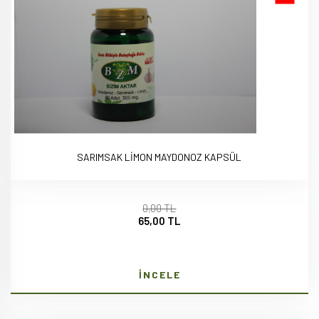
SARIMSAK LİMON MAYDONOZ KAPSÜL
0,00 TL
65,00 TL
İNCELE