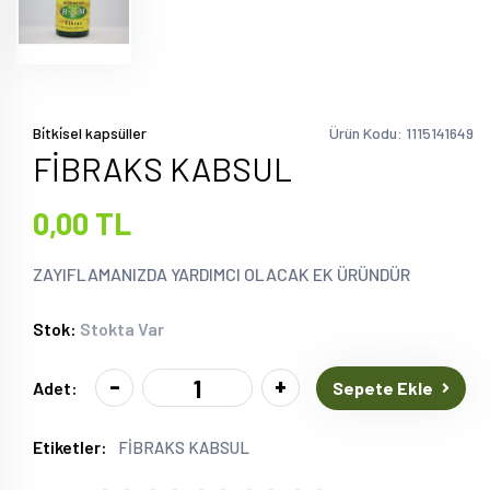
Bi̇tki̇sel kapsüller
Ürün Kodu: 1115141649
FİBRAKS KABSUL
0,00 TL
ZAYIFLAMANIZDA YARDIMCI OLACAK EK ÜRÜNDÜR
Stok:
Stokta Var
-
+
Sepete Ekle
Adet:
Etiketler:
FİBRAKS KABSUL