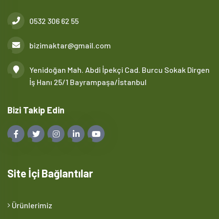
0532 306 62 55
bizimaktar@gmail.com
Yenidoğan Mah. Abdi İpekçi Cad. Burcu Sokak Dirgen
İş Hanı 25/1 Bayrampaşa/İstanbul
Bizi Takip Edin
Site İçi Bağlantılar
Ürünlerimiz