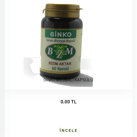
GİNKO BİLOBALI KAPSÜLÜ
0,00 TL
İNCELE