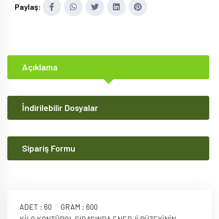
Paylaş:
Açıklama
İndirilebilir Dosyalar
Sipariş Formu
ADET : 60 GRAM : 600
KİLO KONTÜROL SIRASINDA ENERJİ DÜZEYİNİN