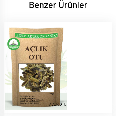
Benzer Ürünler
AÇLIK OTU