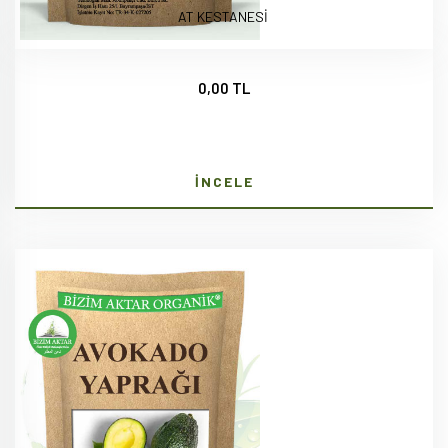
AT KESTANESİ
0,00 TL
İNCELE