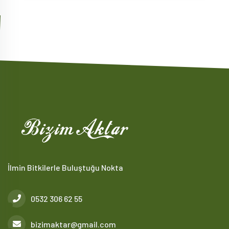
İlmin Bitkilerle Buluştuğu Nokta
0532 306 62 55
bizimaktar@gmail.com