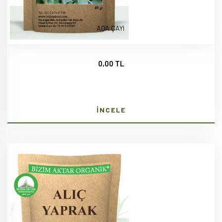
ADA ÇAYI
0,00 TL
İNCELE