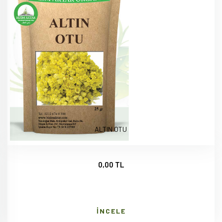
ALTIN OTU
0,00 TL
İNCELE