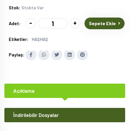
Stok:
Stokta Var
-
+
Sepete Ekle
Adet:
Etiketler:
HAŞHAŞ
Paylaş:
Açıklama
İndirilebilir Dosyalar