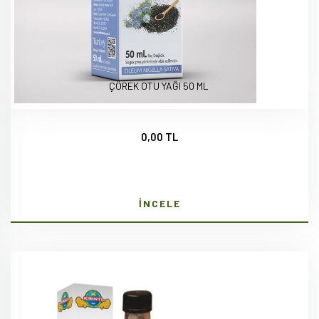
ÇÖREK OTU YAĞI 50 ML
0,00 TL
İNCELE