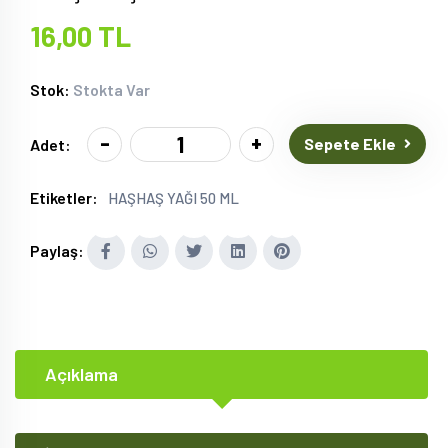
16,00 TL
Stok:
Stokta Var
-
+
Sepete Ekle
Adet:
Etiketler:
HAŞHAŞ YAĞI 50 ML
Paylaş:
Açıklama