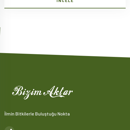
İNCELE
İlmin Bitkilerle Buluştuğu Nokta