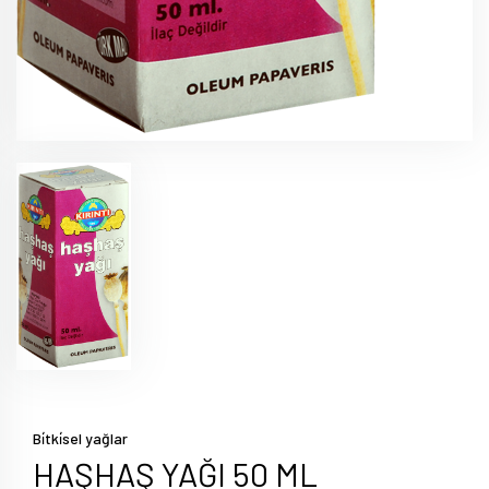
Bi̇tki̇sel yağlar
HAŞHAŞ YAĞI 50 ML