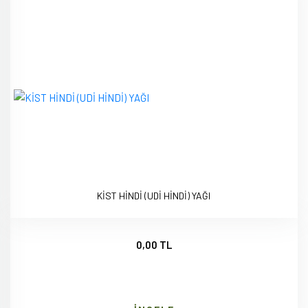
KİST HİNDİ (UDİ HİNDİ) YAĞI
0,00 TL