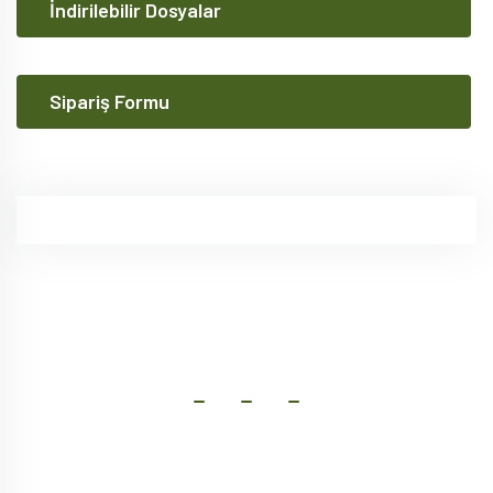
İndirilebilir Dosyalar
Sipariş Formu