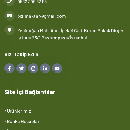
0532 306 62 55
bizimaktar@gmail.com
Yenidoğan Mah. Abdi İpekçi Cad. Burcu Sokak Dirgen
İş Hanı 25/1 Bayrampaşa/İstanbul
Bizi Takip Edin
Site İçi Bağlantılar
Ürünlerimiz
Banka Hesapları