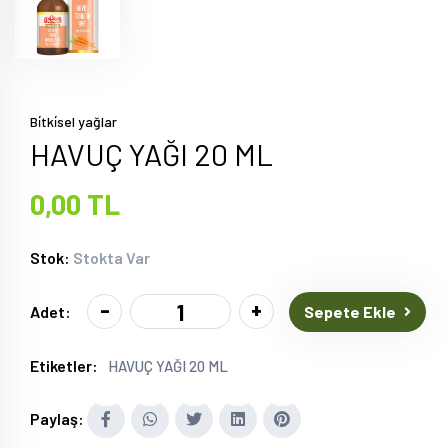
Bi̇tki̇sel yağlar
HAVUÇ YAĞI 20 ML
0,00 TL
Stok:
Stokta Var
-
+
Sepete Ekle
Adet:
Etiketler:
HAVUÇ YAĞI 20 ML
Paylaş: