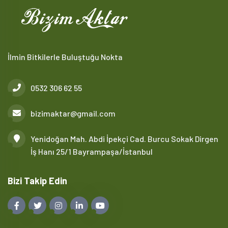
İlmin Bitkilerle Buluştuğu Nokta
0532 306 62 55
bizimaktar@gmail.com
Yenidoğan Mah. Abdi İpekçi Cad. Burcu Sokak Dirgen
İş Hanı 25/1 Bayrampaşa/İstanbul
Bizi Takip Edin