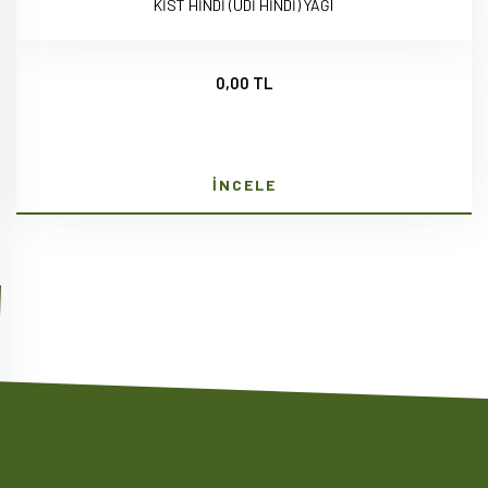
KİST HİNDİ (UDİ HİNDİ) YAĞI
0,00 TL
İNCELE