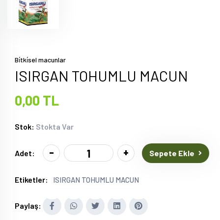
Bi̇tki̇sel macunlar
ISIRGAN TOHUMLU MACUN
0,00 TL
Stok:
Stokta Var
-
+
Sepete Ekle
Adet:
Etiketler:
ISIRGAN TOHUMLU MACUN
Paylaş: