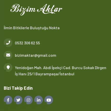
İlmin Bitkilerle Buluştuğu Nokta
0532 306 62 55
bizimaktar@gmail.com
Yenidoğan Mah. Abdi İpekçi Cad. Burcu Sokak Dirgen
İş Hanı 25/1 Bayrampaşa/İstanbul
Bizi Takip Edin