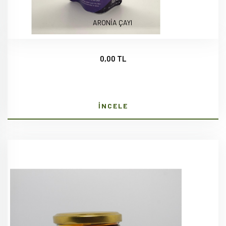
ARONİA ÇAYI
0,00 TL
İNCELE