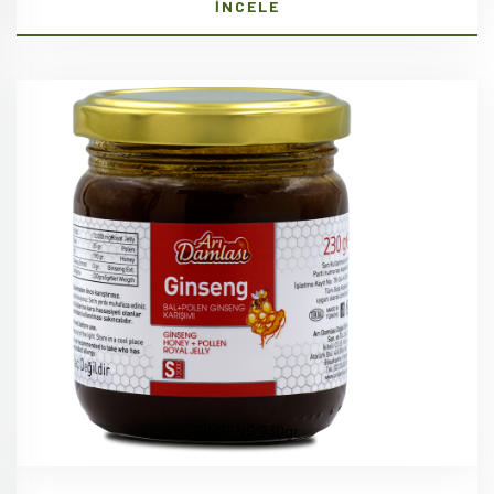
İNCELE
GİNSENG 230gr