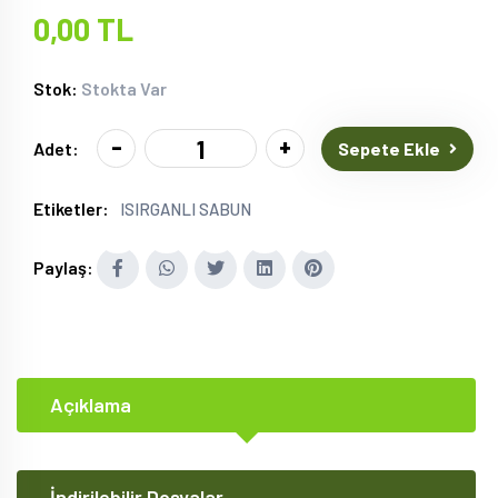
0,00 TL
Stok:
Stokta Var
-
+
Sepete Ekle
Adet:
Etiketler:
ISIRGANLI SABUN
Paylaş:
Açıklama
İndirilebilir Dosyalar