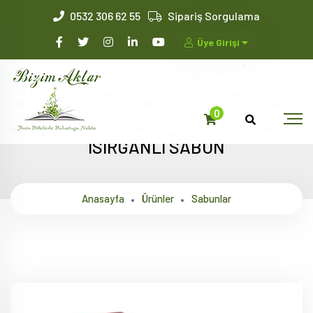
0532 306 62 55
Sipariş Sorgulama
Üye Girişi
0
ISIRGANLI SABUN
Anasayfa
Ürünler
Sabunlar