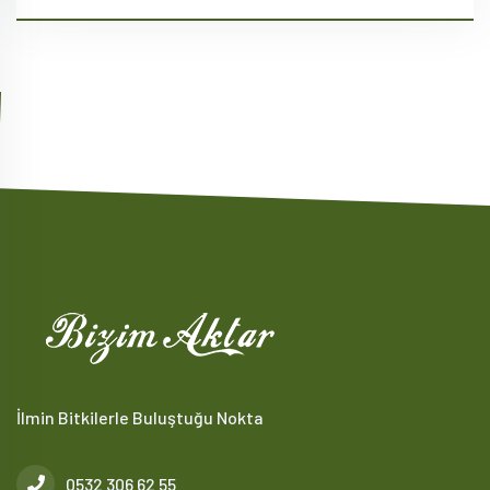
İlmin Bitkilerle Buluştuğu Nokta
0532 306 62 55