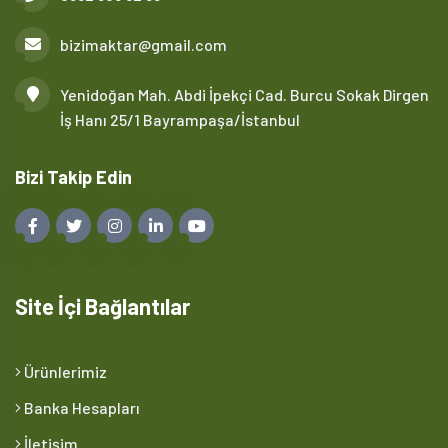
bizimaktar@gmail.com
Yenidoğan Mah. Abdi İpekçi Cad. Burcu Sokak Dirgen
İş Hanı 25/1 Bayrampaşa/İstanbul
Bizi Takip Edin
Site İçi Bağlantılar
Ürünlerimiz
Banka Hesapları
İletişim