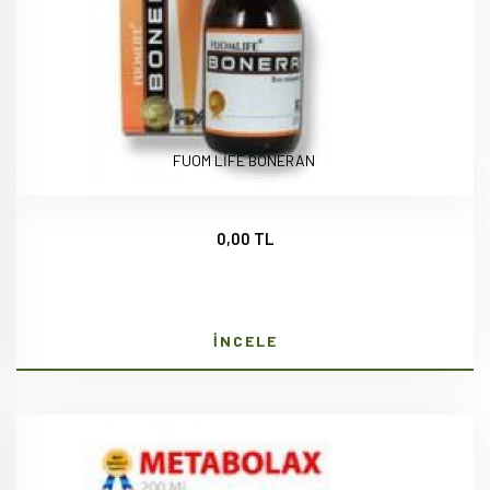
FUOM LİFE BONERAN
0,00 TL
İNCELE