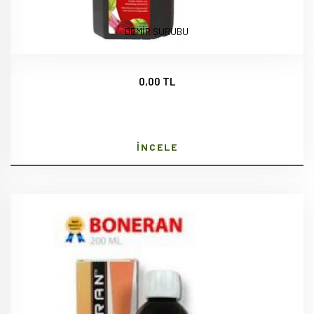
DEMİR ŞURUBU
0,00 TL
İNCELE