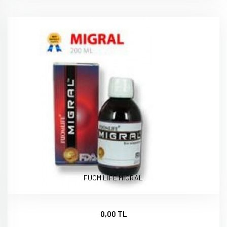
FUOM LİFE MİGRAL
0,00 TL