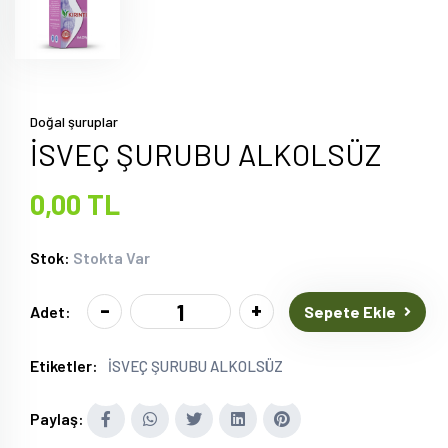
Doğal şuruplar
İSVEÇ ŞURUBU ALKOLSÜZ
0,00 TL
Stok:
Stokta Var
-
+
Sepete Ekle
Adet:
Etiketler:
İSVEÇ ŞURUBU ALKOLSÜZ
Paylaş: