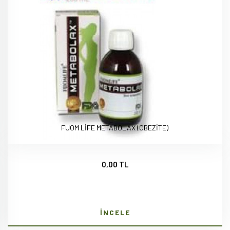
FUOM LİFE METABOLAX (OBEZİTE)
0,00 TL
İNCELE