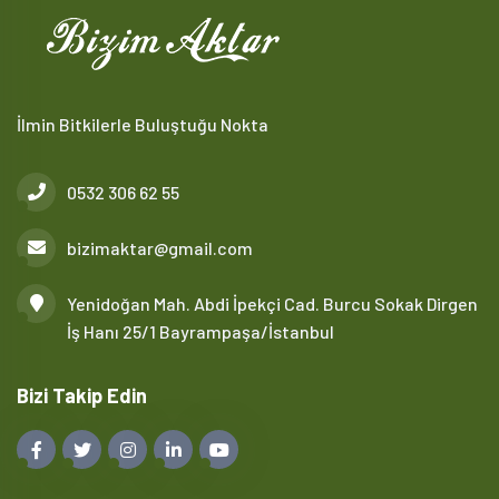
İlmin Bitkilerle Buluştuğu Nokta
0532 306 62 55
bizimaktar@gmail.com
Yenidoğan Mah. Abdi İpekçi Cad. Burcu Sokak Dirgen
İş Hanı 25/1 Bayrampaşa/İstanbul
Bizi Takip Edin