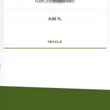
FUOM LİFE SPONAX ANKO
0,00 TL
İNCELE