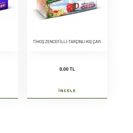
TİHOŞ ZENCEFİLLİ-TARÇINLI KIŞ ÇAYI
0,00 TL
İNCELE