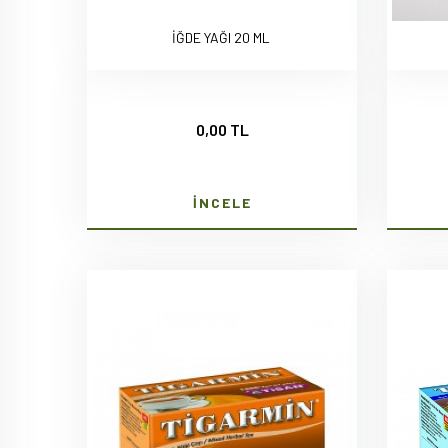
İĞDE YAĞI 20 ML
0,00 TL
İNCELE