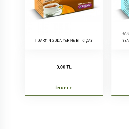
TİHAK
TIGARMIN SODA YERINE BITKI ÇAYI
YEN
0,00 TL
İNCELE