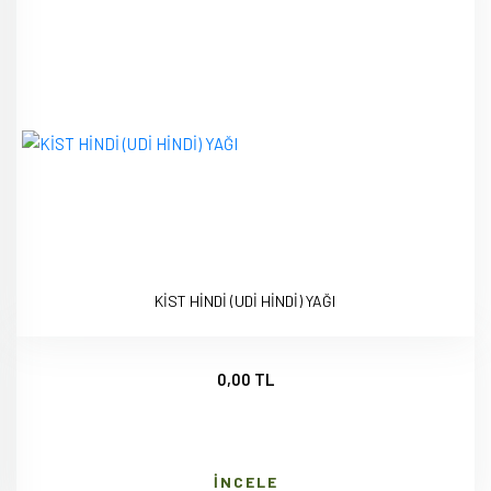
KİST HİNDİ (UDİ HİNDİ) YAĞI
0,00 TL
İNCELE