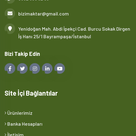
bizimaktar@gmail.com
Yenidoğan Mah. Abdi İpekçi Cad. Burcu Sokak Dirgen
İş Hanı 25/1 Bayrampaşa/İstanbul
Bizi Takip Edin
Site İçi Bağlantılar
Ürünlerimiz
Banka Hesapları
İletişim