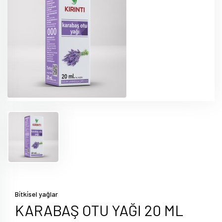
Bi̇tki̇sel yağlar
KARABAŞ OTU YAĞI 20 ML