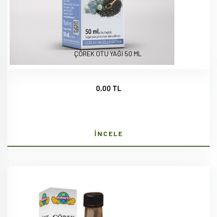
ÇÖREK OTU YAĞI 50 ML
0,00 TL
İNCELE