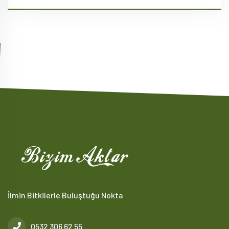
İlmin Bitkilerle Buluştuğu Nokta
0532 306 62 55