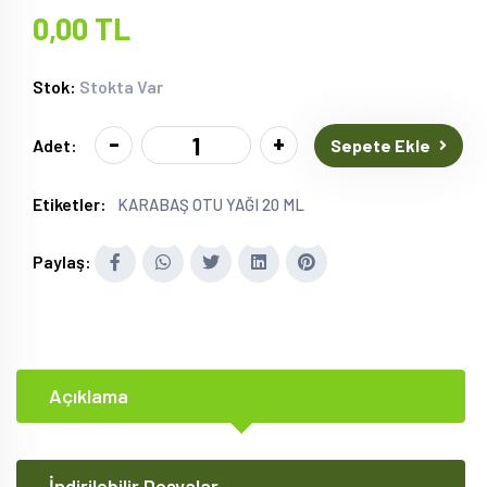
0,00 TL
Stok:
Stokta Var
-
+
Sepete Ekle
Adet:
Etiketler:
KARABAŞ OTU YAĞI 20 ML
Paylaş:
Açıklama
İndirilebilir Dosyalar