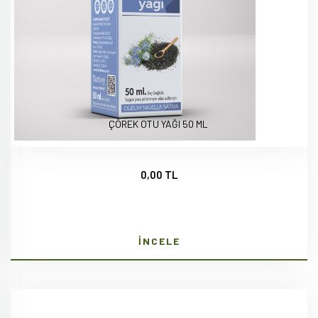
ÇÖREK OTU YAĞI 50 ML
0,00 TL
İNCELE