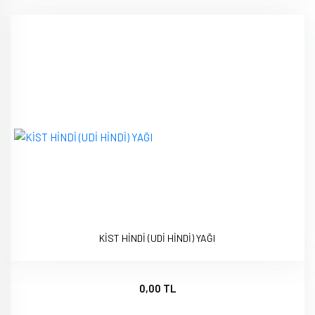
KİST HİNDİ (UDİ HİNDİ) YAĞI
0,00 TL