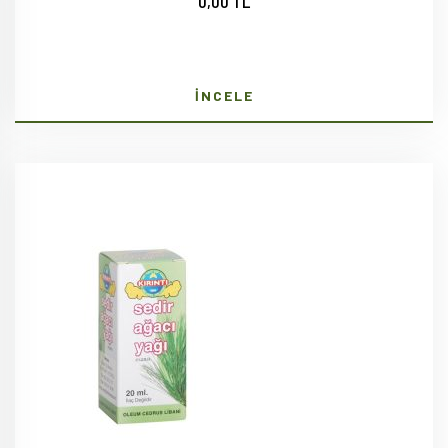
0,00 TL
İNCELE