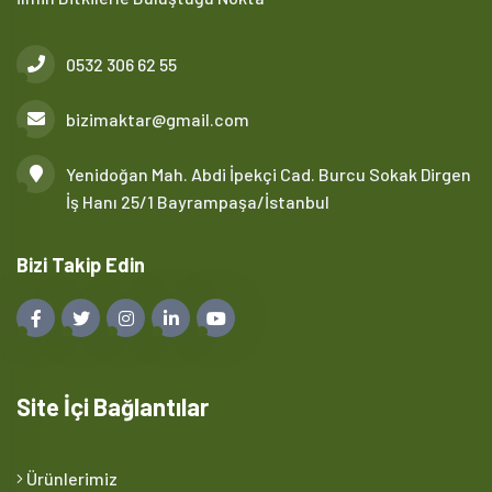
0532 306 62 55
bizimaktar@gmail.com
Yenidoğan Mah. Abdi İpekçi Cad. Burcu Sokak Dirgen
İş Hanı 25/1 Bayrampaşa/İstanbul
Bizi Takip Edin
Site İçi Bağlantılar
Ürünlerimiz