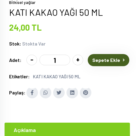
Bi̇tki̇sel yağlar
KATI KAKAO YAĞI 50 ML
24,00 TL
Stok:
Stokta Var
-
+
Sepete Ekle
Adet:
Etiketler:
KATI KAKAO YAĞI 50 ML
Paylaş:
Açıklama