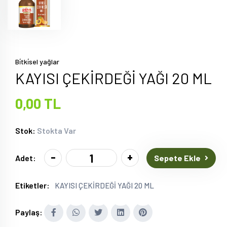
Bi̇tki̇sel yağlar
KAYISI ÇEKİRDEĞİ YAĞI 20 ML
0,00 TL
Stok:
Stokta Var
-
+
Sepete Ekle
Adet:
Etiketler:
KAYISI ÇEKİRDEĞİ YAĞI 20 ML
Paylaş: