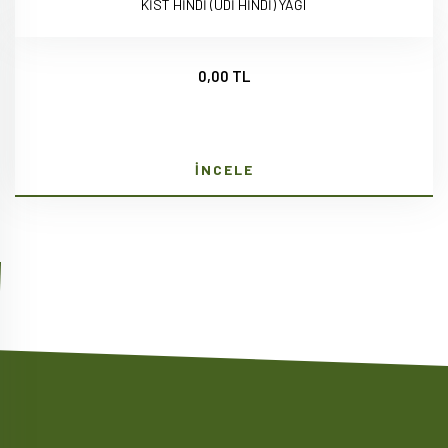
KİST HİNDİ (UDİ HİNDİ) YAĞI
0,00 TL
İNCELE