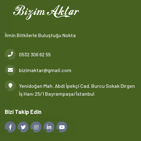
İlmin Bitkilerle Buluştuğu Nokta
0532 306 62 55
bizimaktar@gmail.com
Yenidoğan Mah. Abdi İpekçi Cad. Burcu Sokak Dirgen
İş Hanı 25/1 Bayrampaşa/İstanbul
Bizi Takip Edin