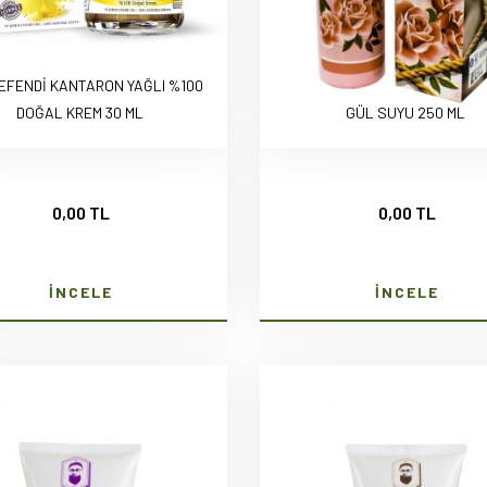
EFENDİ KANTARON YAĞLI %100
DOĞAL KREM 30 ML
GÜL SUYU 250 ML
0,00 TL
0,00 TL
İNCELE
İNCELE