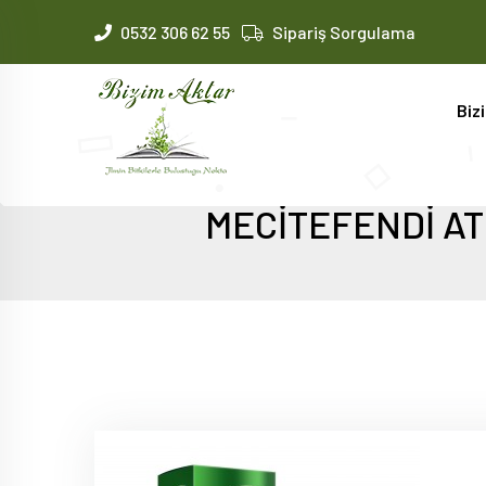
0532 306 62 55
Sipariş Sorgulama
Biz
MECİTEFENDİ AT