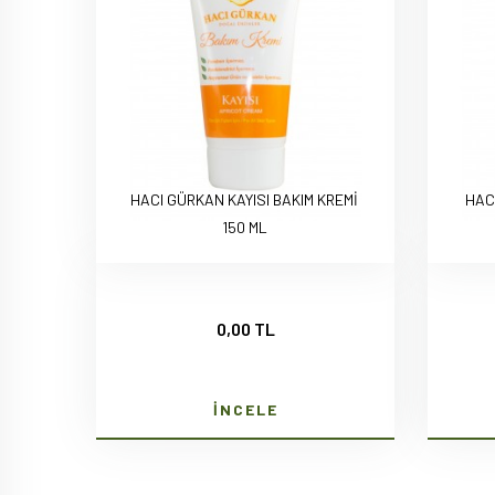
HACI GÜRKAN KAYISI BAKIM KREMİ
HAC
150 ML
0,00 TL
İNCELE