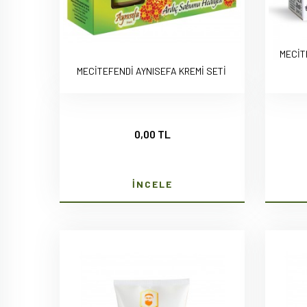
MECİT
MECİTEFENDİ AYNISEFA KREMİ SETİ
0,00 TL
İNCELE