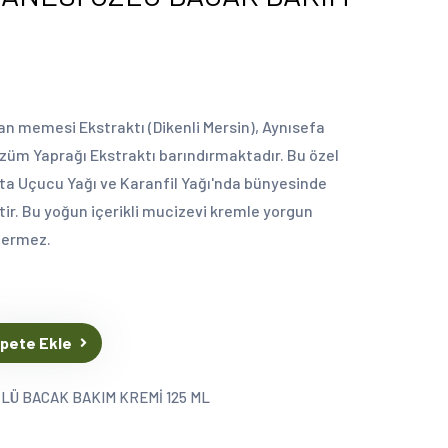
an memesi Ekstraktı (Dikenli Mersin), Aynısefa
Üzüm Yaprağı Ekstraktı barındırmaktadır. Bu özel
nta Uçucu Yağı ve Karanfil Yağı'nda bünyesinde
tir. Bu yoğun içerikli mucizevi kremle yorgun
içermez.
pete Ekle
LÜ BACAK BAKIM KREMİ 125 ML