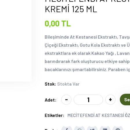
KREMİ 125 ML
0,00 TL
Bileşiminde At Kestanesi Ekstraktı, Tavş
Çiçeği Ekstraktı, Gotu Kola Ekstraktı ve 
ekstraktlara ek olarak Kakao Yağı , Lava
barındırarak fark oluşturucu etkiye sahip
bacaklarınızı şımartabilirsiniz. Paraben 
Stok:
Stokta Var
-
+
Se
Adet:
Etiketler:
MECİTEFENDİ AT KESTANESİ ÖZ