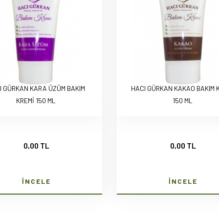
I GÜRKAN KARA ÜZÜM BAKIM
HACI GÜRKAN KAKAO BAKIM 
KREMİ 150 ML
150 ML
0,00 TL
0,00 TL
İNCELE
İNCELE