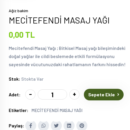
Ağiz bakim
MECİTEFENDİ MASAJ YAĞI
0,00 TL
Mecitefendi Masaj Yağı ; Bitkisel Masaj yağı bileşimindeki
doğal yağlar ile cildi beslemede etkili formülasyonu
sayesinde vücutunuzdaki rahatlamanın farkını hissedin!
Stok:
Stokta Var
-
+
Sepete Ekle
Adet:
Etiketler:
MECİTEFENDİ MASAJ YAĞI
Paylaş: