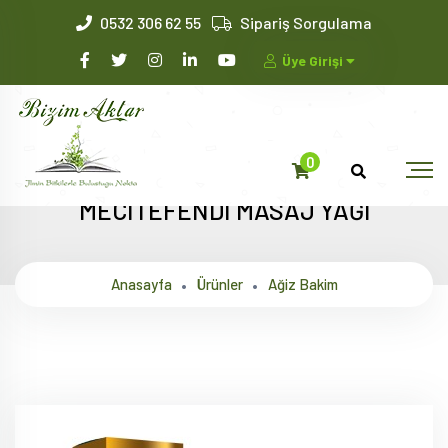
0532 306 62 55
Sipariş Sorgulama
Üye Girişi
0
MECİTEFENDİ MASAJ YAĞI
Anasayfa
Ürünler
Ağiz Bakim