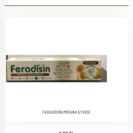
FERADİSİN MİSVAK ETKİSİ