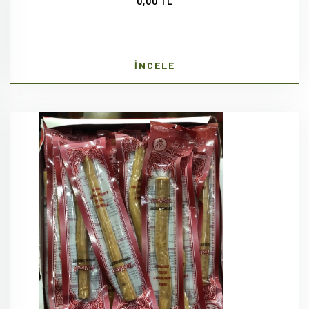
0,00 TL
İNCELE