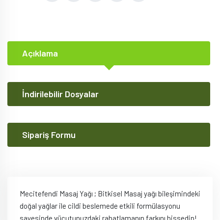
Açıklama
İndirilebilir Dosyalar
Sipariş Formu
Mecitefendi Masaj Yağı ; Bitkisel Masaj yağı bileşimindeki
doğal yağlar ile cildi beslemede etkili formülasyonu
sayesinde vücutunuzdaki rahatlamanın farkını hissedin!