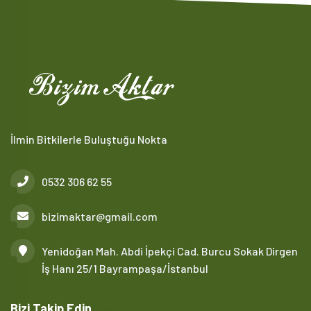
İlmin Bitkilerle Buluştuğu Nokta
0532 306 62 55
bizimaktar@gmail.com
Yenidoğan Mah. Abdi İpekçi Cad. Burcu Sokak Dirgen
İş Hanı 25/1 Bayrampaşa/İstanbul
Bizi Takip Edin