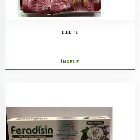
MİSVAK
0,00 TL
İNCELE