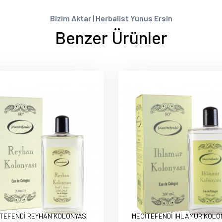
Bizim Aktar | Herbalist Yunus Ersin
Benzer Ürünler
TEFENDİ REYHAN KOLONYASI
MECİTEFENDİ IHLAMUR KOLO