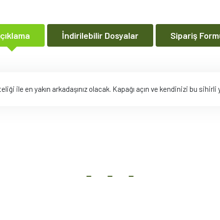
çıklama
İndirilebilir Dosyalar
Sipariş Form
teliği ile en yakın arkadaşınız olacak. Kapağı açın ve kendinizi bu sihirl