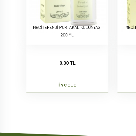
MECİTEFENDİ PORTAKAL KOLONYASI
MECİ
200 ML
0,00 TL
İNCELE