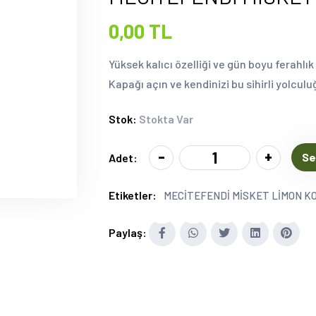
0,00 TL
Yüksek kalıcı özelliği ve gün boyu ferahlık 
Kapağı açın ve kendinizi bu sihirli yolcul
Stok:
Stokta Var
-
+
Se
Adet:
Etiketler:
MECİTEFENDİ MİSKET LİMON KO
Paylaş: