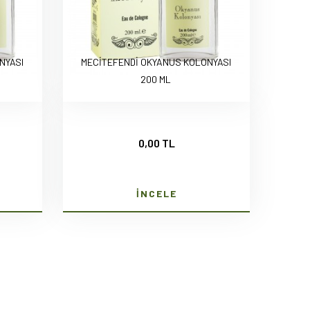
NYASI
MECİTEFENDİ OKYANUS KOLONYASI
200 ML
0,00 TL
İNCELE