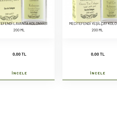
TEFENDİ LAVANTA KOLONYASI
MECİTEFENDİ YEŞİLÇAY KOLO
200 ML
200 ML
0,00 TL
0,00 TL
İNCELE
İNCELE