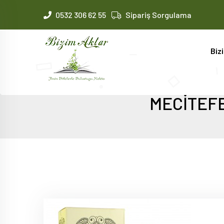
0532 306 62 55
Sipariş Sorgulama
Biz
MECİTEFE