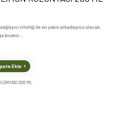
sağlayıcı niteliği ile en yakın arkadaşınız olacak.
uğa bırakın…
pete Ekle
LONYASI 200 ML