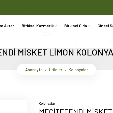
im Aktar
Bitkisel Kozmetik
Bitkisel Gıda
Cinsel S
NDİ MİSKET LİMON KOLONYA
Anasayfa
Ürünler
Kolonyalar
Kolonyalar
MECİTEFENDİ MİSKET