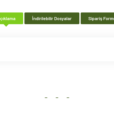
çıklama
İndirilebilir Dosyalar
Sipariş Form