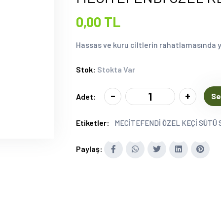
0,00 TL
Hassas ve kuru ciltlerin rahatlamasında y
Stok:
Stokta Var
-
+
Se
Adet:
Etiketler:
MECİTEFENDİ ÖZEL KEÇİ SÜTÜ 
Paylaş: