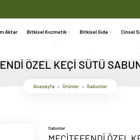
im Aktar
Bitkisel Kozmetik
Bitkisel Gıda
Cinsel S
ENDİ ÖZEL KEÇİ SÜTÜ SABUN
Anasayfa
Ürünler
Sabunlar
Sabunlar
MECİTEFENDİ ÖZEL K