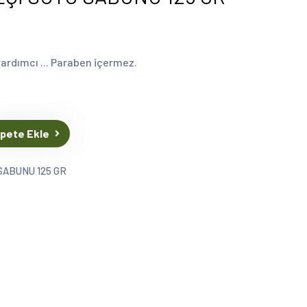
ardımcı ... Paraben içermez.
pete Ekle
SABUNU 125 GR