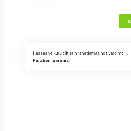
A
Hassas ve kuru ciltlerin rahatlamasında yardımcı ...
Paraben içermez.