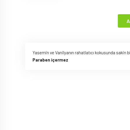
A
Yasemin ve Vanilyanın rahatlatıcı kokusunda sakin bir
Paraben içermez