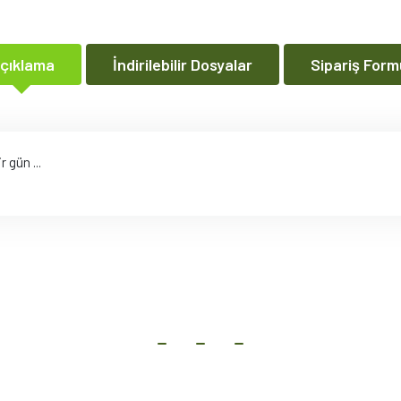
çıklama
İndirilebilir Dosyalar
Sipariş Form
 gün ...