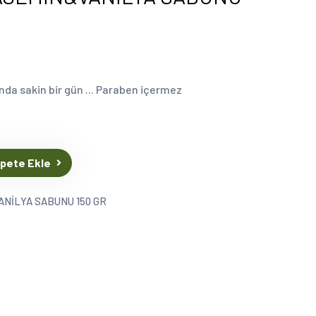
da sakin bir gün ... Paraben içermez
pete Ekle
NİLYA SABUNU 150 GR