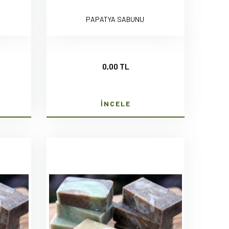
PAPATYA SABUNU
0,00 TL
İNCELE