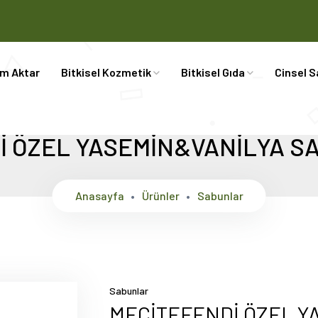
im Aktar
Bitkisel Kozmetik
Bitkisel Gıda
Cinsel S
İ ÖZEL YASEMİN&VANİLYA SA
Anasayfa
Ürünler
Sabunlar
Sabunlar
MECİTEFENDİ ÖZEL Y