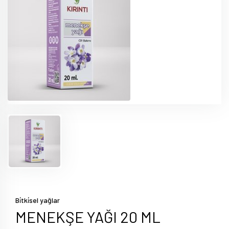
Bi̇tki̇sel yağlar
MENEKŞE YAĞI 20 ML