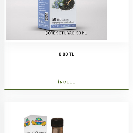
ÇÖREK OTU YAĞI 50 ML
0,00 TL
İNCELE