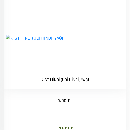
KİST HİNDİ (UDİ HİNDİ) YAĞI
0,00 TL
İNCELE