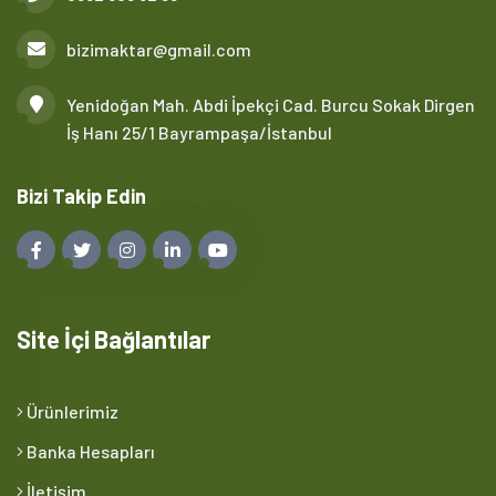
bizimaktar@gmail.com
Yenidoğan Mah. Abdi İpekçi Cad. Burcu Sokak Dirgen
İş Hanı 25/1 Bayrampaşa/İstanbul
Bizi Takip Edin
Site İçi Bağlantılar
Ürünlerimiz
Banka Hesapları
İletişim