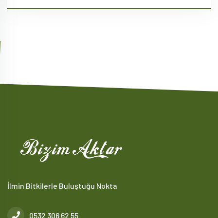
İlmin Bitkilerle Buluştuğu Nokta
0532 306 62 55