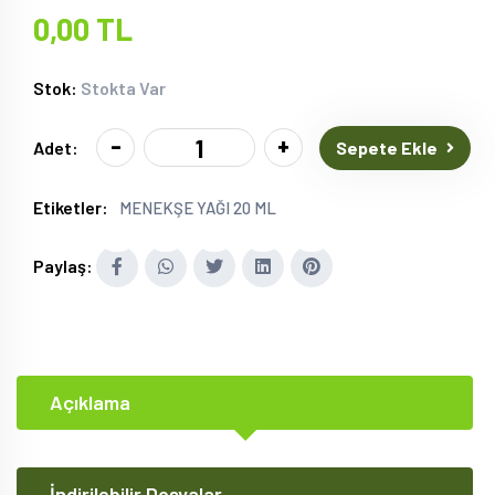
0,00 TL
Stok:
Stokta Var
-
+
Sepete Ekle
Adet:
Etiketler:
MENEKŞE YAĞI 20 ML
Paylaş:
Açıklama
İndirilebilir Dosyalar