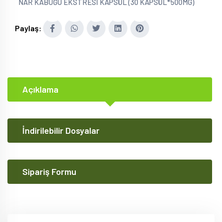
NAR KABUĞU EKSTRESİ KAPSÜL (30 KAPSÜL*500MG)
Paylaş:
Açıklama
İndirilebilir Dosyalar
Sipariş Formu