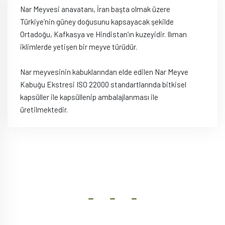
Nar Meyvesi anavatanı, İran başta olmak üzere
Türkiye’nin güney doğusunu kapsayacak şekilde
Ortadoğu, Kafkasya ve Hindistan’ın kuzeyidir. Ilıman
iklimlerde yetişen bir meyve türüdür.
Nar meyvesinin kabuklarından elde edilen Nar Meyve
Kabuğu Ekstresi ISO 22000 standartlarında bitkisel
kapsüller ile kapsüllenip ambalajlanması ile
üretilmektedir.