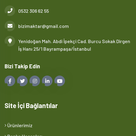
0532 306 62 55
bizimaktar@gmail.com
Yenidoğan Mah. Abdi İpekçi Cad. Burcu Sokak Dirgen
İş Hanı 25/1 Bayrampaşa/İstanbul
Bizi Takip Edin
Site İçi Bağlantılar
Ürünlerimiz