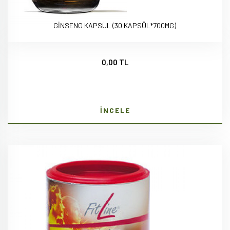
GİNSENG KAPSÜL (30 KAPSÜL*700MG)
0,00 TL
İNCELE