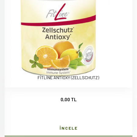
FİTLİNE ANTİOXY (ZELLSCHUTZ)
0,00 TL
İNCELE