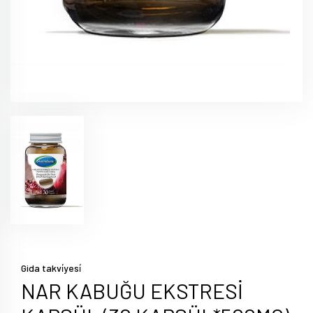
Gida takvi̇yesi̇
NAR KABUĞU EKSTRESİ