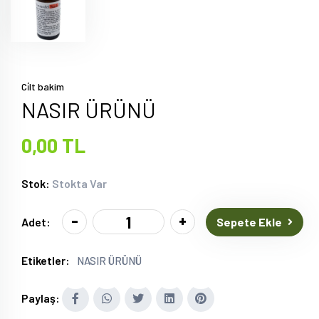
Ci̇lt bakim
NASIR ÜRÜNÜ
0,00 TL
Stok:
Stokta Var
-
+
Sepete Ekle
Adet:
Etiketler:
NASIR ÜRÜNÜ
Paylaş: