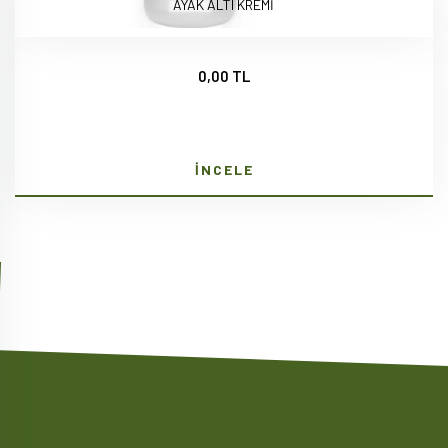
AYAK ALTI KREMİ
0,00 TL
İNCELE