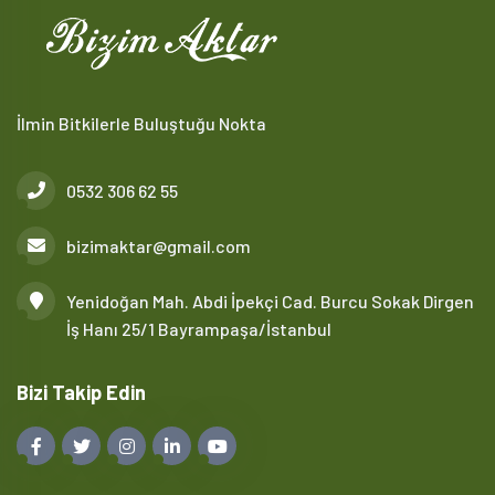
İlmin Bitkilerle Buluştuğu Nokta
0532 306 62 55
bizimaktar@gmail.com
Yenidoğan Mah. Abdi İpekçi Cad. Burcu Sokak Dirgen
İş Hanı 25/1 Bayrampaşa/İstanbul
Bizi Takip Edin