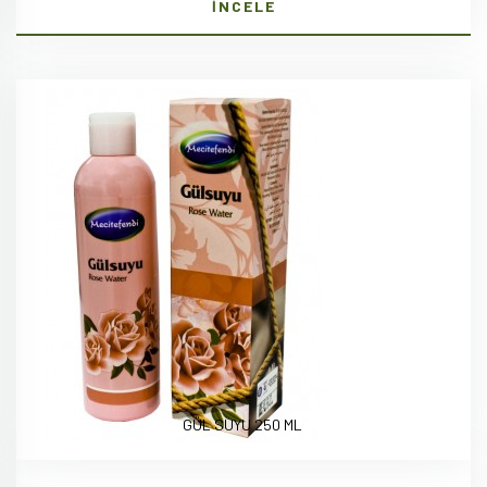
İNCELE
GÜL SUYU 250 ML