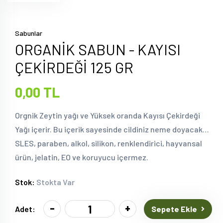
Sabunlar
ORGANİK SABUN - KAYISI
ÇEKİRDEĞİ 125 GR
0,00 TL
Orgnik Zeytin yağı ve Yüksek oranda Kayısı Çekirdeği
Yağı içerir. Bu içerik sayesinde cildiniz neme doyacak…
SLES, paraben, alkol, silikon, renklendirici, hayvansal
ürün, jelatin, EO ve koruyucu içermez.
Stok:
Stokta Var
-
+
Sepete Ekle
Adet: