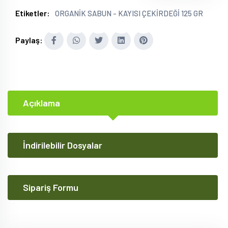
Etiketler:
ORGANİK SABUN - KAYISI ÇEKİRDEĞİ 125 GR
Paylaş:
Açıklama
İndirilebilir Dosyalar
Sipariş Formu