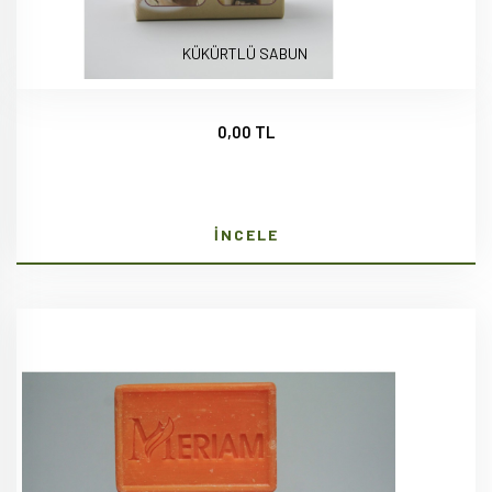
KÜKÜRTLÜ SABUN
0,00 TL
İNCELE