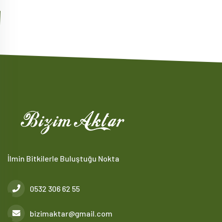
İlmin Bitkilerle Buluştuğu Nokta
0532 306 62 55
bizimaktar@gmail.com