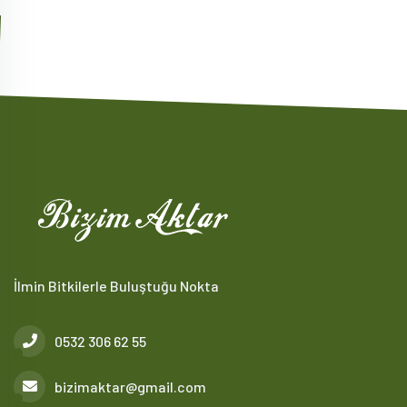
İlmin Bitkilerle Buluştuğu Nokta
0532 306 62 55
bizimaktar@gmail.com