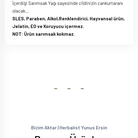
İçerdiği Sarımsak Yağı sayesinde cildinizin cankurtaranı
olacak…
SLES, Paraben, Alkol,Renklendirici, Hayvansal ürün,
Jelatin, EO ve Koruyucu içermez.
NOT: Ürün sarımsak kokmaz.
Bizim Aktar | Herbalist Yunus Ersin