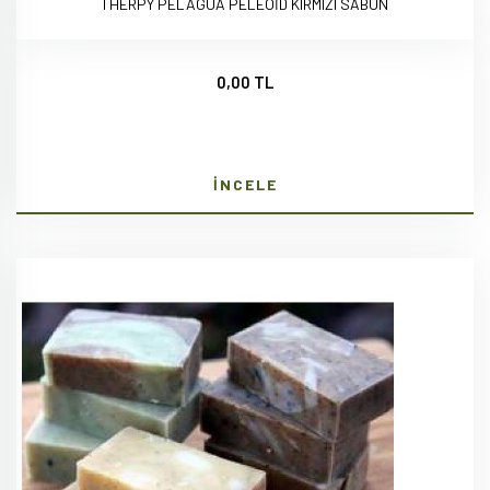
THERPY PELAGUA PELEOİD KIRMIZI SABUN
0,00 TL
İNCELE