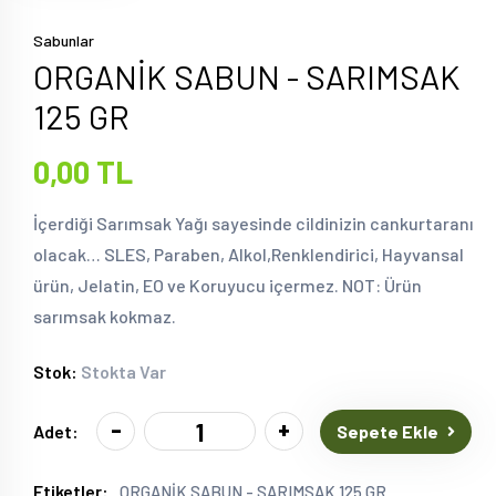
Sabunlar
ORGANİK SABUN - SARIMSAK
125 GR
0,00 TL
İçerdiği Sarımsak Yağı sayesinde cildinizin cankurtaranı
olacak… SLES, Paraben, Alkol,Renklendirici, Hayvansal
ürün, Jelatin, EO ve Koruyucu içermez. NOT: Ürün
sarımsak kokmaz.
Stok:
Stokta Var
-
+
Sepete Ekle
Adet:
Etiketler:
ORGANİK SABUN - SARIMSAK 125 GR