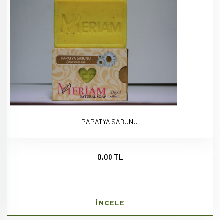
PAPATYA SABUNU
0,00 TL
İNCELE