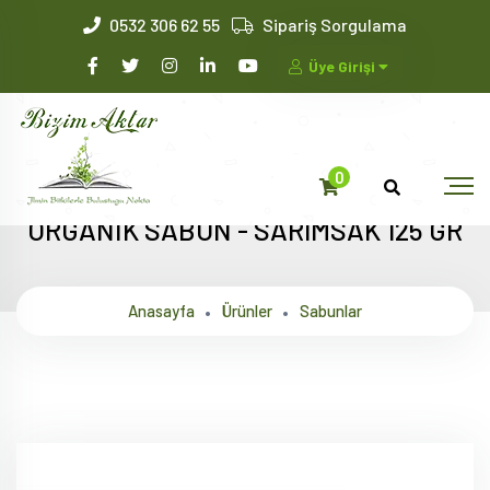
0532 306 62 55
Sipariş Sorgulama
Üye Girişi
0
ORGANİK SABUN - SARIMSAK 125 GR
Anasayfa
Ürünler
Sabunlar