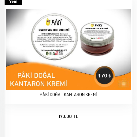
Yeni
PÂKİ DOĞAL KANTARON KREMİ
170,00 TL