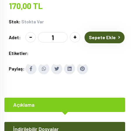
170,00 TL
Stok:
Stokta Var
-
+
Sepete Ekle
Adet:
Etiketler:
Paylaş:
Açıklama
İndirilebilir Dosyalar