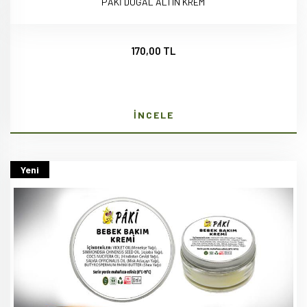
PÂKİ DOĞAL ALTIN KREM
170,00 TL
İNCELE
Yeni