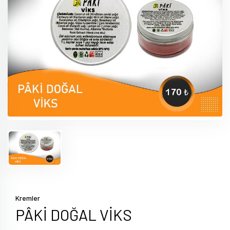
Kremler
PÂKİ DOĞAL VİKS