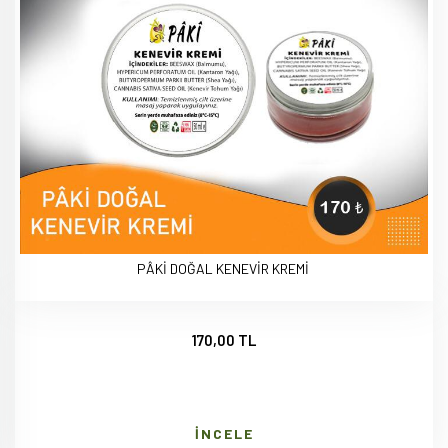
PÂKİ DOĞAL KENEVİR KREMİ
170,00 TL
İNCELE