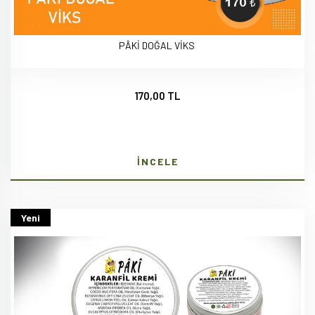
PÂKİ DOĞAL VİKS
170,00 TL
İNCELE
Yeni