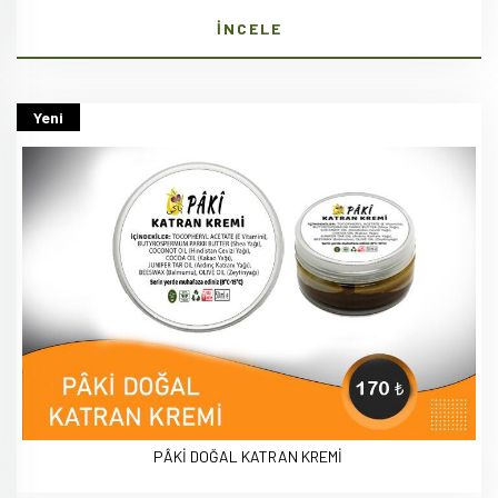
İNCELE
Yeni
PÂKİ DOĞAL KATRAN KREMİ