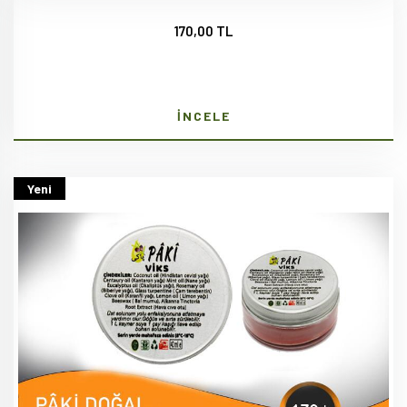
170,00 TL
İNCELE
Yeni