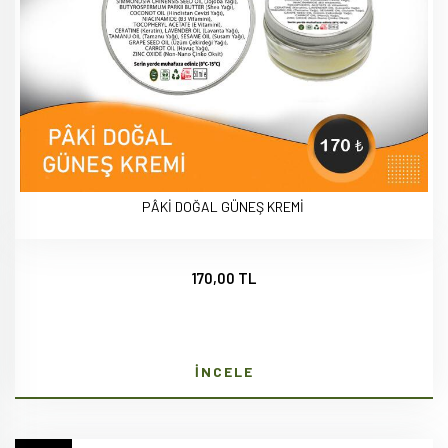
PÂKİ DOĞAL GÜNEŞ KREMİ
170,00 TL
İNCELE