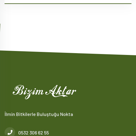
İlmin Bitkilerle Buluştuğu Nokta
0532 306 62 55