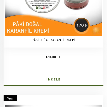
PÂKİ DOĞAL KARANFİL KREMİ
170,00 TL
İNCELE
Yeni