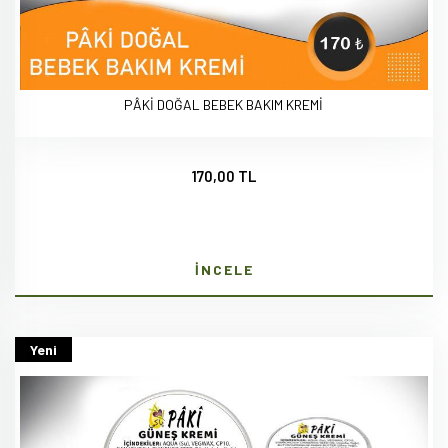
PÂKİ DOĞAL BEBEK BAKIM KREMİ
170,00 TL
İNCELE
Yeni