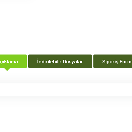
çıklama
İndirilebilir Dosyalar
Sipariş Form