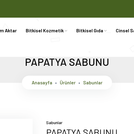
im Aktar
Bitkisel Kozmetik
Bitkisel Gıda
Cinsel S
PAPATYA SABUNU
Anasayfa
Ürünler
Sabunlar
Sabunlar
PAPATYA SABUNU