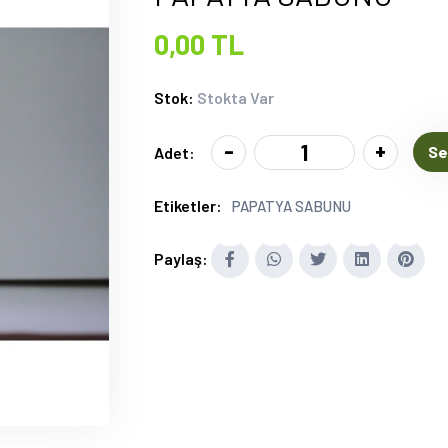
0,00 TL
Stok:
Stokta Var
-
+
Se
Adet:
Etiketler:
PAPATYA SABUNU
Paylaş: