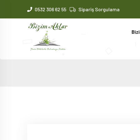
0532 306 62 55
Sipariş Sorgulama
Biz