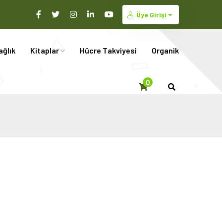
Üye Girişi
ağlık
Kitaplar
Hücre Takviyesi
Organik
0