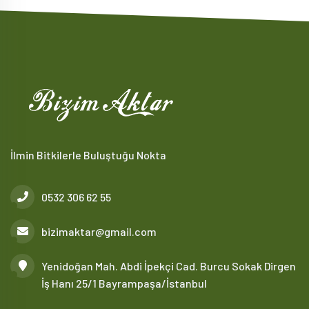
İlmin Bitkilerle Buluştuğu Nokta
0532 306 62 55
bizimaktar@gmail.com
Yenidoğan Mah. Abdi İpekçi Cad. Burcu Sokak Dirgen
İş Hanı 25/1 Bayrampaşa/İstanbul