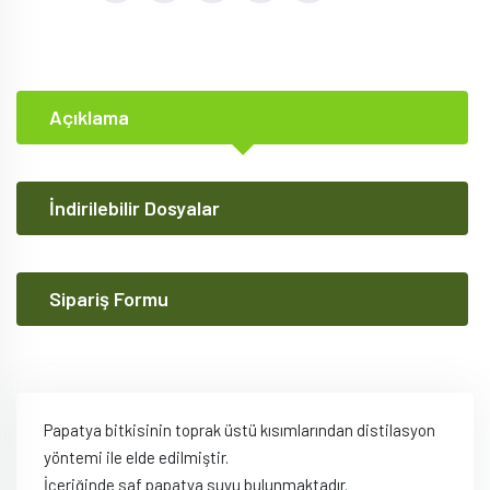
Açıklama
İndirilebilir Dosyalar
Sipariş Formu
Papatya bitkisinin toprak üstü kısımlarından distilasyon
yöntemi ile elde edilmiştir.
İçeriğinde saf papatya suyu bulunmaktadır.