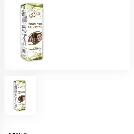
Ci̇lt bakim