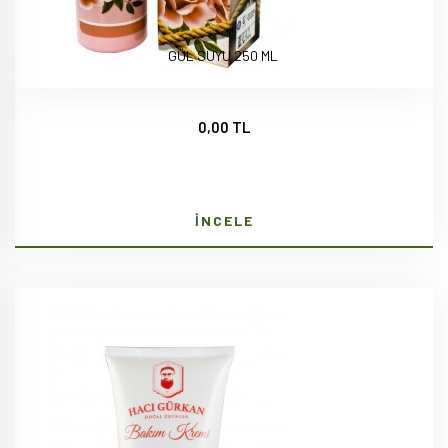
GÜL SUYU 250 ML
0,00 TL
İNCELE