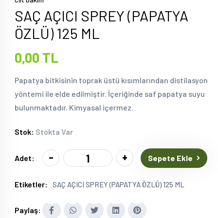
SAÇ AÇICI SPREY (PAPATYA
ÖZLÜ) 125 ML
0,00 TL
Papatya bitkisinin toprak üstü kısımlarından distilasyon
yöntemi ile elde edilmiştir. İçeriğinde saf papatya suyu
bulunmaktadır. Kimyasal içermez.
Stok:
Stokta Var
-
+
Sepete Ekle
Adet:
Etiketler:
SAÇ AÇICI SPREY (PAPATYA ÖZLÜ) 125 ML
Paylaş: