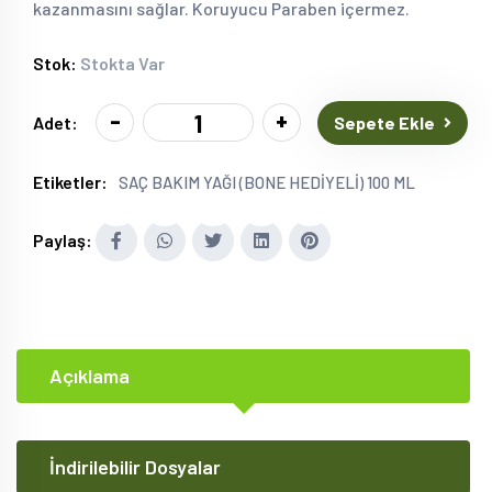
kazanmasını sağlar. Koruyucu Paraben içermez.
Stok:
Stokta Var
-
+
Sepete Ekle
Adet:
Etiketler:
SAÇ BAKIM YAĞI (BONE HEDİYELİ) 100 ML
Paylaş:
Açıklama
İndirilebilir Dosyalar