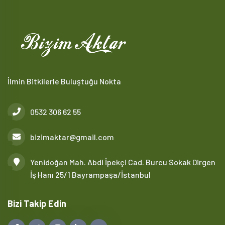
İlmin Bitkilerle Buluştuğu Nokta
0532 306 62 55
bizimaktar@gmail.com
Yenidoğan Mah. Abdi İpekçi Cad. Burcu Sokak Dirgen
İş Hanı 25/1 Bayrampaşa/İstanbul
Bizi Takip Edin