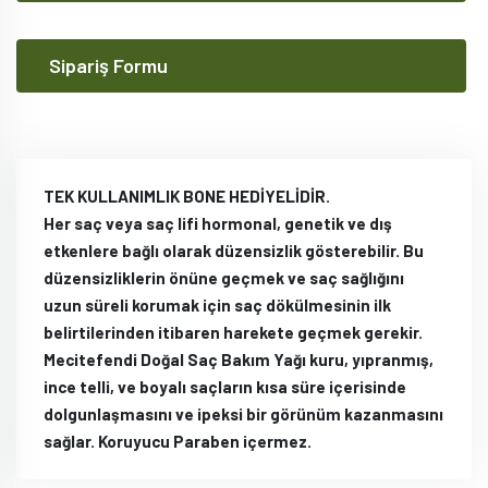
Sipariş Formu
TEK KULLANIMLIK BONE HEDİYELİDİR.
Her saç veya saç lifi hormonal, genetik ve dış
etkenlere bağlı olarak düzensizlik gösterebilir. Bu
düzensizliklerin önüne geçmek ve saç sağlığını
uzun süreli korumak için saç dökülmesinin ilk
belirtilerinden itibaren harekete geçmek gerekir.
Mecitefendi Doğal Saç Bakım Yağı kuru, yıpranmış,
ince telli, ve boyalı saçların kısa süre içerisinde
dolgunlaşmasını ve ipeksi bir görünüm kazanmasını
sağlar. Koruyucu Paraben içermez.