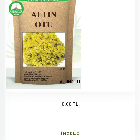
ALTIN OTU
0,00 TL
İNCELE