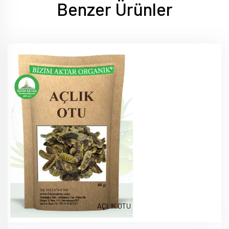
Benzer Ürünler
AÇLIK OTU