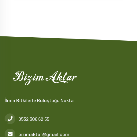
İlmin Bitkilerle Buluştuğu Nokta
0532 306 62 55
bizimaktar@gmail.com