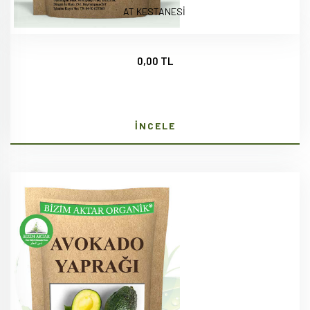
AT KESTANESİ
0,00 TL
İNCELE