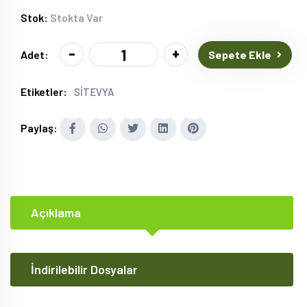
Stok:
Stokta Var
-
+
Sepete Ekle
Adet:
Etiketler:
SİTEVYA
Paylaş:
Açıklama
İndirilebilir Dosyalar