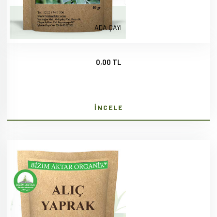
ADA ÇAYI
0,00 TL
İNCELE