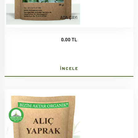
ADA ÇAYI
0,00 TL
İNCELE