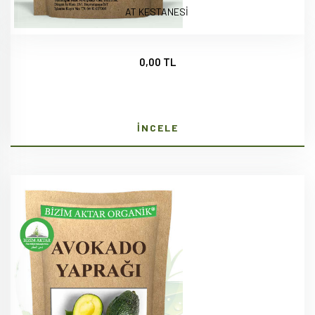
AT KESTANESİ
0,00 TL
İNCELE