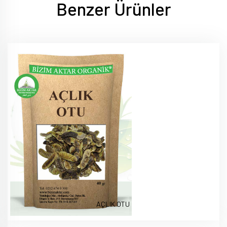
Benzer Ürünler
AÇLIK OTU