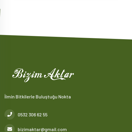
İlmin Bitkilerle Buluştuğu Nokta
0532 306 62 55
bizimaktar@gmail.com