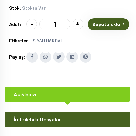
Stok:
Stokta Var
-
+
Sepete Ekle
Adet:
Etiketler:
SİYAH HARDAL
Paylaş:
Açıklama
İndirilebilir Dosyalar