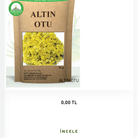
ALTIN OTU
0,00 TL
İNCELE