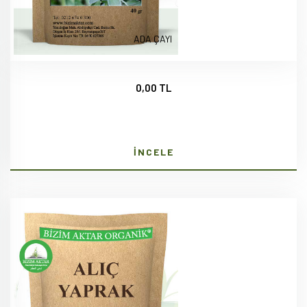
ADA ÇAYI
0,00 TL
İNCELE