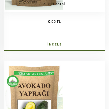
AT KESTANESİ
0,00 TL
İNCELE