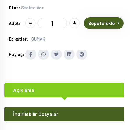
Stok:
Stokta Var
-
+
Sepete Ekle
Adet:
Etiketler:
SUMAK
Paylaş:
Açıklama
İndirilebilir Dosyalar