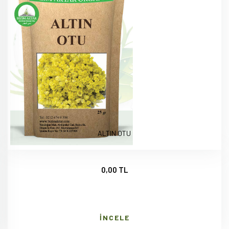
ALTIN OTU
0,00 TL
İNCELE