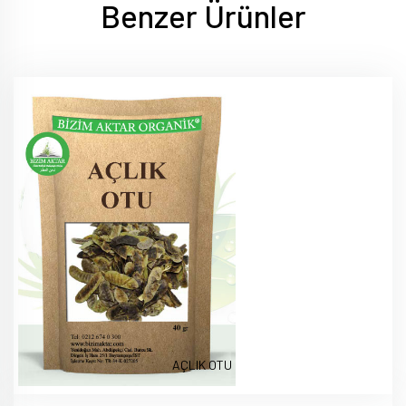
Benzer Ürünler
AÇLIK OTU