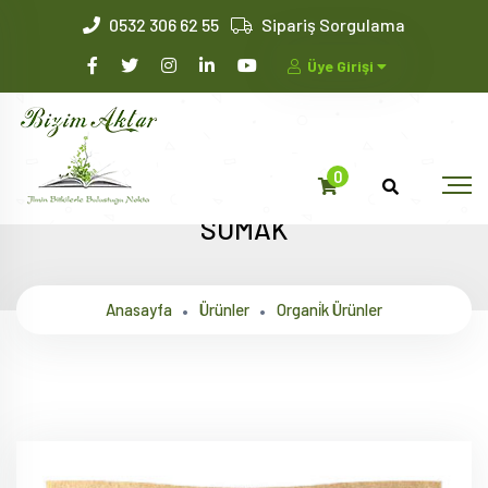
0532 306 62 55
Sipariş Sorgulama
Üye Girişi
0
SUMAK
Anasayfa
Ürünler
Organi̇k Ürünler