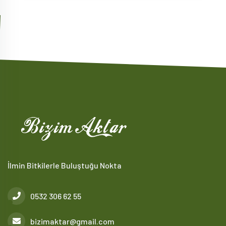
İlmin Bitkilerle Buluştuğu Nokta
0532 306 62 55
bizimaktar@gmail.com