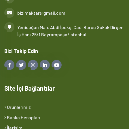
bizimaktar@gmail.com
Yenidoğan Mah. Abdi İpekçi Cad. Burcu Sokak Dirgen
İş Hanı 25/1 Bayrampaşa/İstanbul
Bizi Takip Edin
Site İçi Bağlantılar
Ürünlerimiz
Banka Hesapları
İletişim