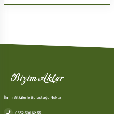
İlmin Bitkilerle Buluştuğu Nokta
0532 306 62 55