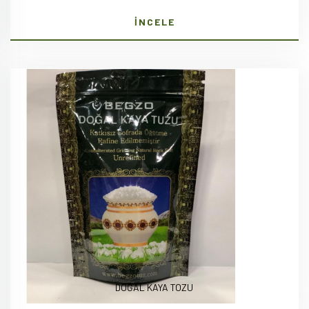
İNCELE
DOĞAL KAYA TOZU