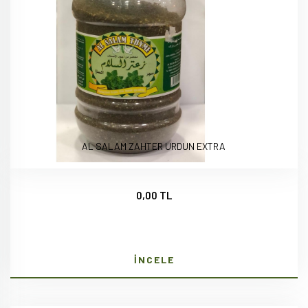
AL SALAM ZAHTER URDUN EXTRA
0,00 TL
İNCELE