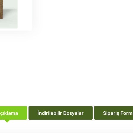
çıklama
İndirilebilir Dosyalar
Sipariş Form