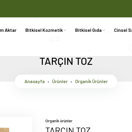
im Aktar
Bitkisel Kozmetik
Bitkisel Gıda
Cinsel S
TARÇIN TOZ
Anasayfa
Ürünler
Organi̇k Ürünler
Organi̇k ürünler
TARÇIN TOZ