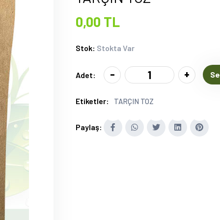
0,00 TL
Stok:
Stokta Var
-
+
Se
Adet:
Etiketler:
TARÇIN TOZ
Paylaş: