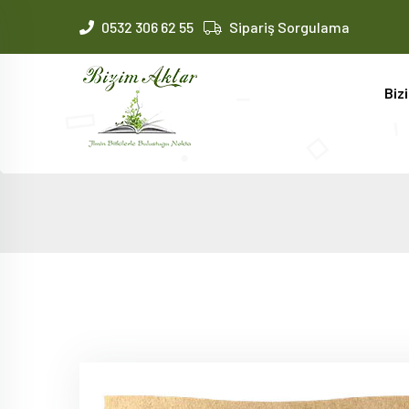
0532 306 62 55
Sipariş Sorgulama
Biz