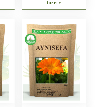
İNCELE
AYNI SEFA