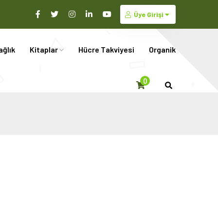
Üye Girişi
ağlık
Kitaplar
Hücre Takviyesi
Organik
0