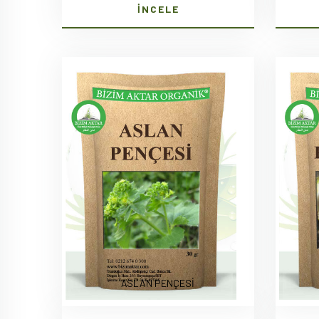
İNCELE
ASLAN PENÇESİ