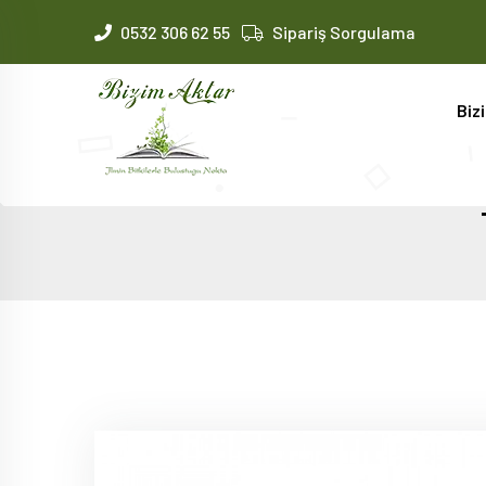
0532 306 62 55
Sipariş Sorgulama
Biz