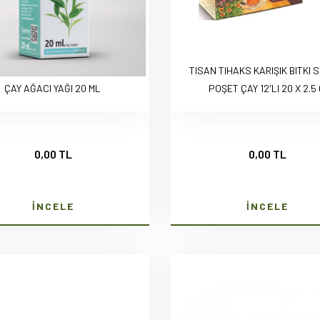
TISAN TIHAKS KARIŞIK BITKI 
ÇAY AĞACI YAĞI 20 ML
POŞET ÇAY 12'LI 20 X 2.5
0,00 TL
0,00 TL
İNCELE
İNCELE