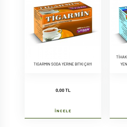
TİHAK
TIGARMIN SODA YERINE BITKI ÇAYI
YEN
0,00 TL
İNCELE