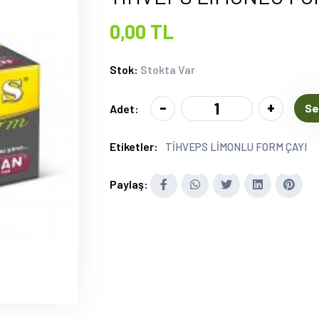
0,00 TL
Stok:
Stokta Var
-
+
Se
Adet:
Etiketler:
TİHVEPS LİMONLU FORM ÇAYI
Paylaş: