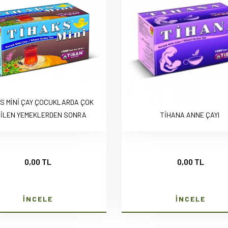
S MİNİ ÇAY ÇOCUKLARDA ÇOK
İLEN YEMEKLERDEN SONRA
TİHANA ANNE ÇAYI
0,00 TL
0,00 TL
İNCELE
İNCELE