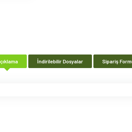
çıklama
İndirilebilir Dosyalar
Sipariş Form