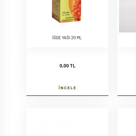
İĞDE YAĞI 20 ML
0,00 TL
İNCELE