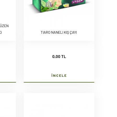
SÜZEN
 G
TIARO NANELI KIŞ ÇAYI
0,00 TL
İNCELE