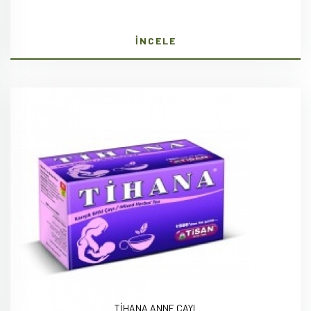
İNCELE
TİHANA ANNE ÇAYI