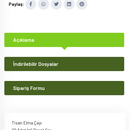
Paylaş:
Açıklama
İndirilebilir Dosyalar
Sipariş Formu
Tisan Elma Çayı
20 Adet İpli Poşet Çay