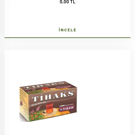
0,00 TL
İNCELE