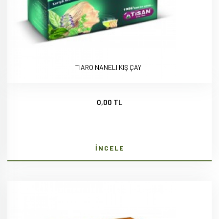
TIARO NANELI KIŞ ÇAYI
0,00 TL
İNCELE