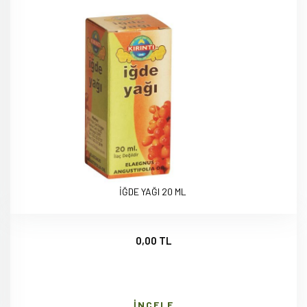
İĞDE YAĞI 20 ML
0,00 TL
İNCELE