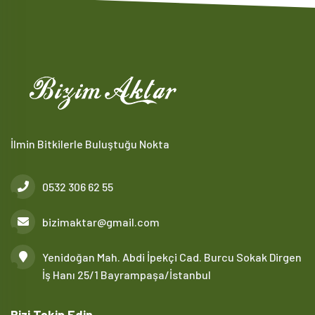
İlmin Bitkilerle Buluştuğu Nokta
0532 306 62 55
bizimaktar@gmail.com
Yenidoğan Mah. Abdi İpekçi Cad. Burcu Sokak Dirgen
İş Hanı 25/1 Bayrampaşa/İstanbul
Bizi Takip Edin