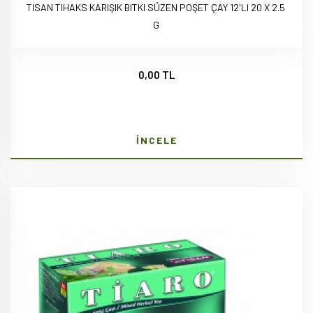
TISAN TIHAKS KARIŞIK BITKI SÜZEN POŞET ÇAY 12'LI 20 X 2.5
G
0,00 TL
İNCELE