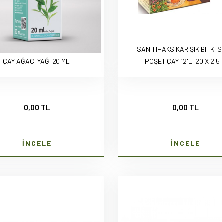
TISAN TIHAKS KARIŞIK BITKI 
ÇAY AĞACI YAĞI 20 ML
POŞET ÇAY 12'LI 20 X 2.5
0,00 TL
0,00 TL
İNCELE
İNCELE