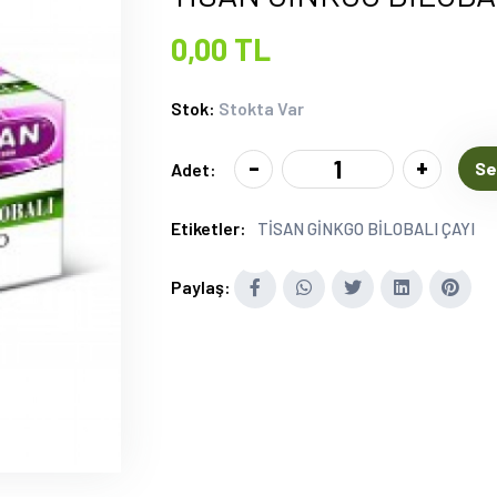
0,00 TL
Stok:
Stokta Var
-
+
Se
Adet:
Etiketler:
TİSAN GİNKGO BİLOBALI ÇAYI
Paylaş: