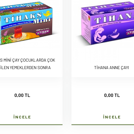
S MİNİ ÇAY ÇOCUKLARDA ÇOK
İLEN YEMEKLERDEN SONRA
TİHANA ANNE ÇAYI
0,00 TL
0,00 TL
İNCELE
İNCELE