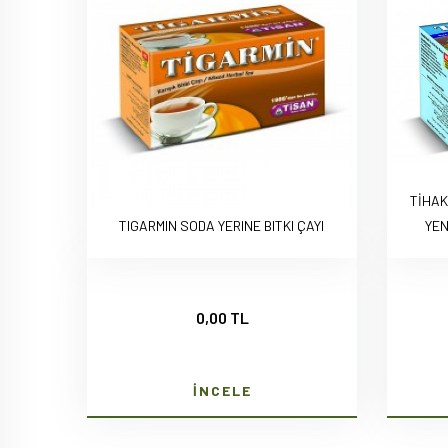
TİHAK
TIGARMIN SODA YERINE BITKI ÇAYI
YEN
0,00 TL
İNCELE