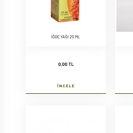
İĞDE YAĞI 20 ML
0,00 TL
İNCELE