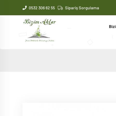
0532 306 62 55
Sipariş Sorgulama
Biz