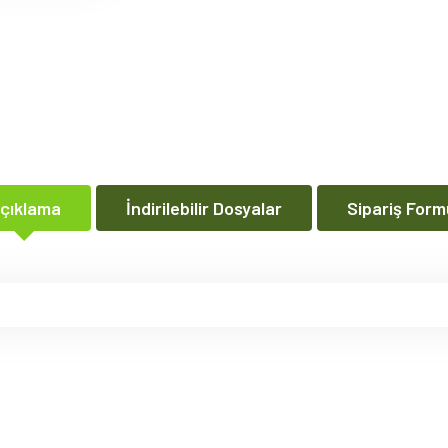
çıklama
İndirilebilir Dosyalar
Sipariş Form