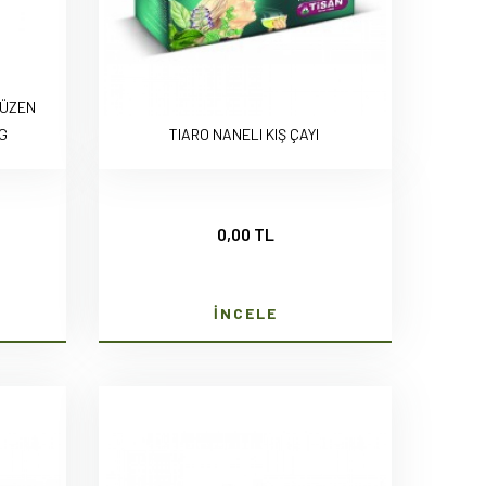
SÜZEN
 G
TIARO NANELI KIŞ ÇAYI
0,00 TL
İNCELE