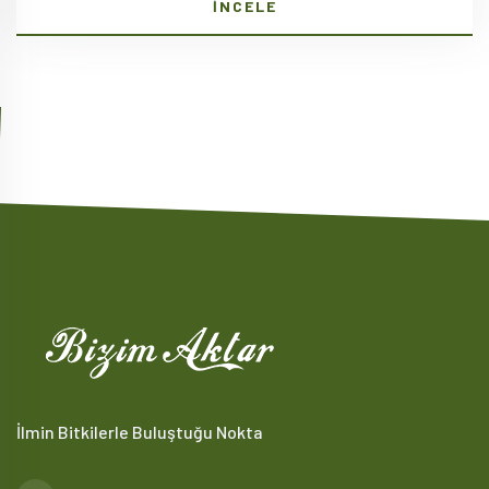
İNCELE
İlmin Bitkilerle Buluştuğu Nokta