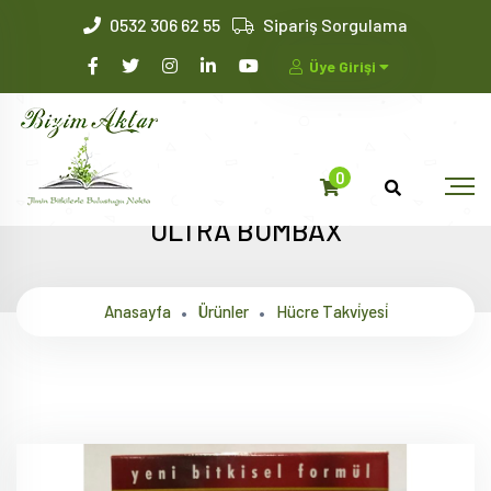
0532 306 62 55
Sipariş Sorgulama
Üye Girişi
0
ULTRA BOMBAX
Anasayfa
Ürünler
Hücre Takvi̇yesi̇