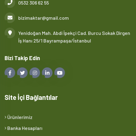
0532 306 62 55
bizimaktar@gmail.com
Yenidoğan Mah. Abdi İpekçi Cad. Burcu Sokak Dirgen
İş Hanı 25/1 Bayrampaşa/İstanbul
Bizi Takip Edin
Site İçi Bağlantılar
Ürünlerimiz
Banka Hesapları