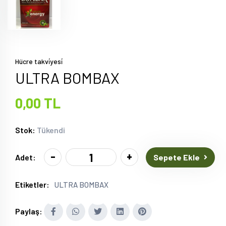
Hücre takvi̇yesi̇
ULTRA BOMBAX
0,00 TL
Stok:
Tükendi
-
+
Sepete Ekle
Adet:
Etiketler:
ULTRA BOMBAX
Paylaş: