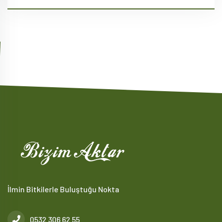
İlmin Bitkilerle Buluştuğu Nokta
0532 306 62 55