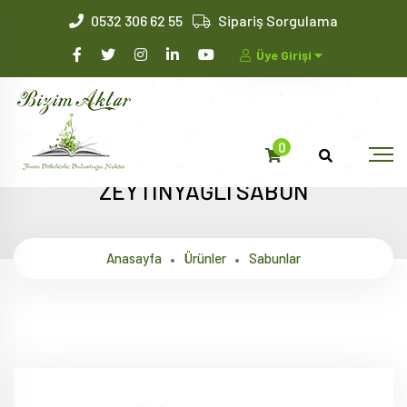
0532 306 62 55
Sipariş Sorgulama
Üye Girişi
0
ZEYTİNYAĞLI SABUN
Anasayfa
Ürünler
Sabunlar