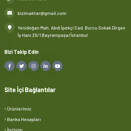
bizimaktar@gmail.com
Yenidoğan Mah. Abdi İpekçi Cad. Burcu Sokak Dirgen
İş Hanı 25/1 Bayrampaşa/İstanbul
Bizi Takip Edin
Site İçi Bağlantılar
Ürünlerimiz
Banka Hesapları
İletişim